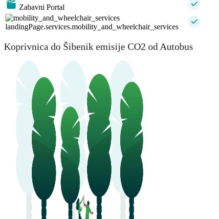
Zabavni Portal
landingPage.services.mobility_and_wheelchair_services
Koprivnica do Šibenik emisije CO2 od Autobus