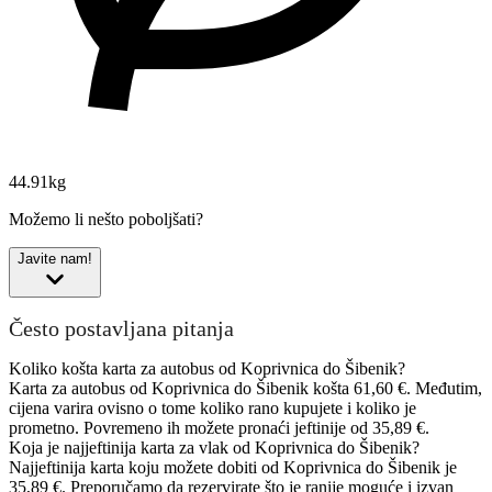
44.91kg
Možemo li nešto poboljšati?
Javite nam!
Često postavljana pitanja
Koliko košta karta za autobus od Koprivnica do Šibenik?
Karta za autobus od Koprivnica do Šibenik košta 61,60 €. Međutim,
cijena varira ovisno o tome koliko rano kupujete i koliko je
prometno. Povremeno ih možete pronaći jeftinije od 35,89 €.
Koja je najjeftinija karta za vlak od Koprivnica do Šibenik?
Najjeftinija karta koju možete dobiti od Koprivnica do Šibenik je
35,89 €. Preporučamo da rezervirate što je ranije moguće i izvan