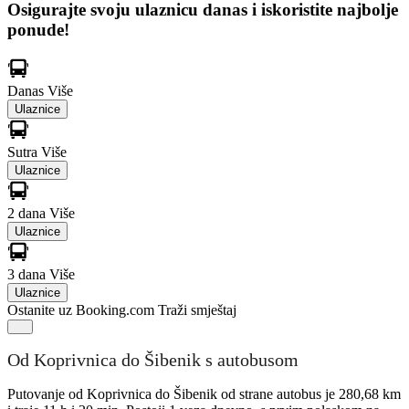
Osigurajte svoju ulaznicu danas i iskoristite najbolje
ponude!
Danas
Više
Ulaznice
Sutra
Više
Ulaznice
2 dana
Više
Ulaznice
3 dana
Više
Ulaznice
Ostanite uz Booking.com
Traži smještaj
Od Koprivnica do Šibenik s autobusom
Putovanje od Koprivnica do Šibenik od strane autobus je 280,68 km