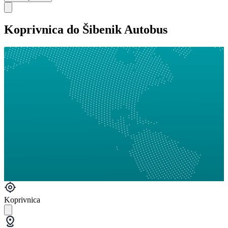
Koprivnica do Šibenik Autobus
Koprivnica