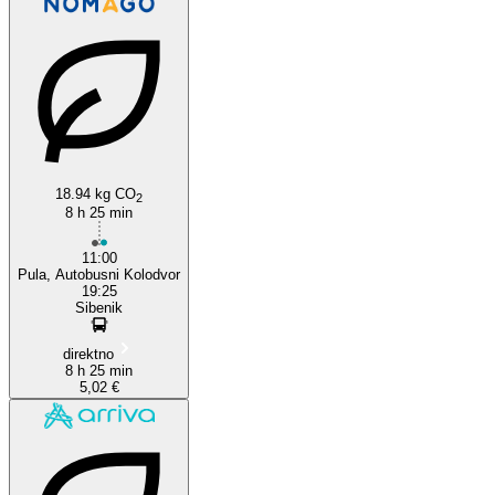
Šibenik
18.94 kg CO
2
8 h 25 min
11:00
Pula, Autobusni Kolodvor
19:25
Sibenik
direktno
8 h 25 min
5,02 €