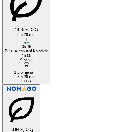
18.75 kg CO
2
8 h 20 min
05:15
Pula, Autobusni Kolodvor
15:05
Sibenik
1 promjena
8 h 20 min
5,06 €
18.94 kg CO
2