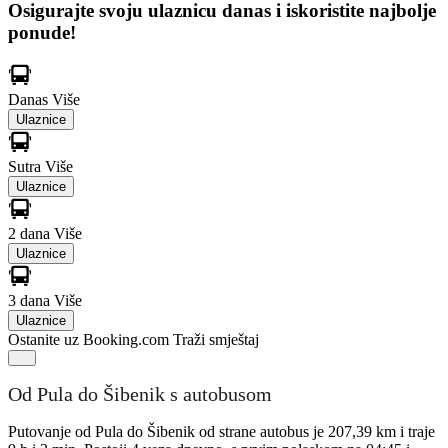
Osigurajte svoju ulaznicu danas i iskoristite najbolje
ponude!
Danas
Više
Ulaznice
Sutra
Više
Ulaznice
2 dana
Više
Ulaznice
3 dana
Više
Ulaznice
Ostanite uz Booking.com
Traži smještaj
Od Pula do Šibenik s autobusom
Putovanje od Pula do Šibenik od strane autobus je 207,39 km i traje