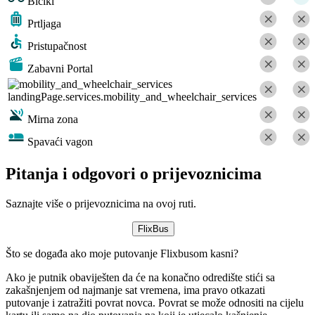
Bicikl
Prtljaga
Pristupačnost
Zabavni Portal
landingPage.services.mobility_and_wheelchair_services
Mirna zona
Spavaći vagon
Pitanja i odgovori o prijevoznicima
Saznajte više o prijevoznicima na ovoj ruti.
FlixBus
Što se događa ako moje putovanje Flixbusom kasni?
Ako je putnik obaviješten da će na konačno odredište stići sa
zakašnjenjem od najmanje sat vremena, ima pravo otkazati
putovanje i zatražiti povrat novca. Povrat se može odnositi na cijelu