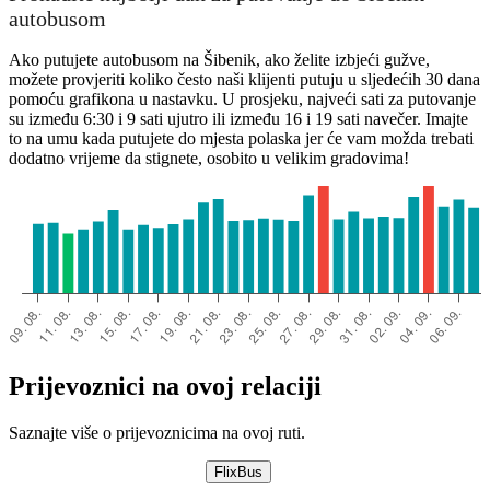
autobusom
Ako putujete autobusom na Šibenik, ako želite izbjeći gužve,
možete provjeriti koliko često naši klijenti putuju u sljedećih 30 dana
pomoću grafikona u nastavku. U prosjeku, najveći sati za putovanje
su između 6:30 i 9 sati ujutro ili između 16 i 19 sati navečer. Imajte
to na umu kada putujete do mjesta polaska jer će vam možda trebati
dodatno vrijeme da stignete, osobito u velikim gradovima!
Prijevoznici na ovoj relaciji
Saznajte više o prijevoznicima na ovoj ruti.
FlixBus