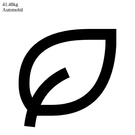
41.48kg
Automobil