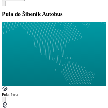
Pula do Šibenik Autobus
Pula, Istria