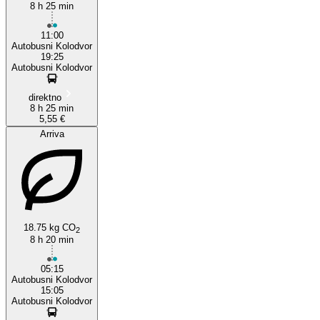
8 h 25 min
11:00
Autobusni Kolodvor
19:25
Autobusni Kolodvor
direktno
8 h 25 min
5,55 €
Arriva
18.75 kg CO
2
8 h 20 min
05:15
Autobusni Kolodvor
15:05
Autobusni Kolodvor