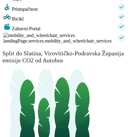
Pristupačnost
Bicikl
Zabavni Portal
landingPage.services.mobility_and_wheelchair_services
Split do Slatina, Virovitičko-Podravska Županija
emisije CO2 od Autobus