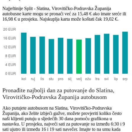
Najjeftinije Split - Slatina, Virovitičko-Podravska Županija
autobusne karte mogu se pronaći već za 15,48 € ako imate sreće ili
16,98 € u prosjeku. Najskuplja karta može koštati čak 19,02 €.
Pronađite najbolji dan za putovanje do Slatina,
Virovitičko-Podravska Županija autobusom
Ako putujete autobusom na Slatina, Virovitičko-Podravska
Županija, ako želite izbjeći gužve, možete provjeriti koliko često
naši klijenti putuju u sljedećih 30 dana pomoću grafikona u
nastavku. U prosjeku, najveći sati za putovanje su između 6:30 i 9
sati ujutro ili između 16 i 19 sati navečer. Imajte to na umu kada