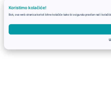
Koristimo kolačiće!
Bok, ova web stranica koristi bitne kolačiće kako bi osigurala pravilan rad i kolač
U