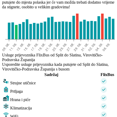
putujete do mjesta polaska jer će vam možda trebati dodatno vrijeme
da stignete, osobito u velikim gradovima!
Usluge prijevoznika FlixBus od Split do Slatina, Virovitičko-
Podravska Županija
Usporedite usluge prijevoznika kada putujete od Split do Slatina,
Virovitičko-Podravska Županija s busom
Sadržaj
FlixBus
Strujne utičnice
Prtljaga
Hrana i piće
Klimatizacija
WiFi