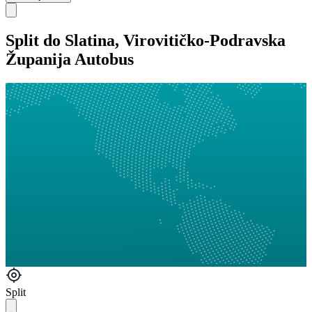
Split do Slatina, Virovitičko-Podravska
Županija Autobus
Split