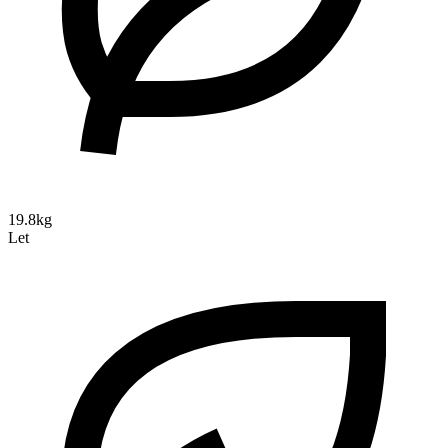
19.8kg
Let