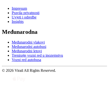
Impresum
Pravila privatnosti
Uvjeti i odredbe
Insights
Međunarodna
Međunarodni vlakovi
Međunarodni autobusi
Međunarodni letovi
Trenirajte vozni red u inozemstvu
Vozni red autobusa
© 2026 Virail All Rights Reserved.