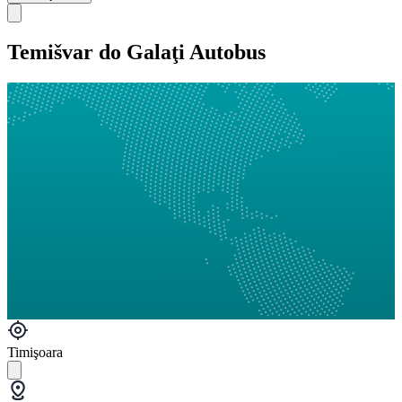
Temišvar do Galaţi Autobus
Timişoara