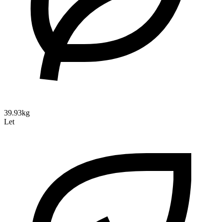
39.93kg
Let