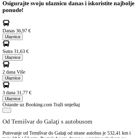
Osigurajte svoju ulaznicu danas i iskoristite najbolje
ponude!
Danas
36,97 €
Ulaznice
Sutra
31,63 €
Ulaznice
2 dana
Više
Ulaznice
3 dana
31,77 €
Ulaznice
Ostanite uz Booking.com
Traži smještaj
Od Temišvar do Galaţi s autobusom
Putovanje od Temišvar do Galaţi od strane autobus je 532,41 km i