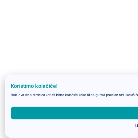
Koristimo kolačiće!
Bok, ova web stranica koristi bitne kolačiće kako bi osigurala pravilan rad i kolač
U