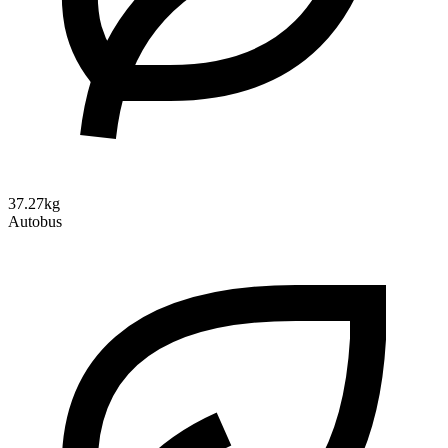
37.27kg
Autobus