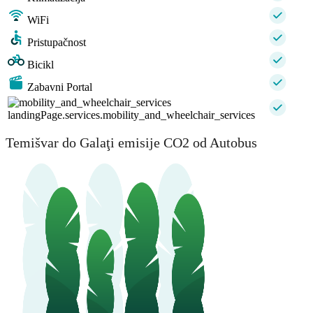
WiFi
Pristupačnost
Bicikl
Zabavni Portal
landingPage.services.mobility_and_wheelchair_services
Temišvar do Galaţi emisije CO2 od Autobus