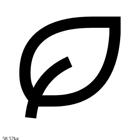
58.57kg