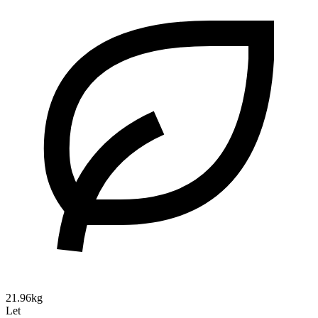
21.96kg
Let