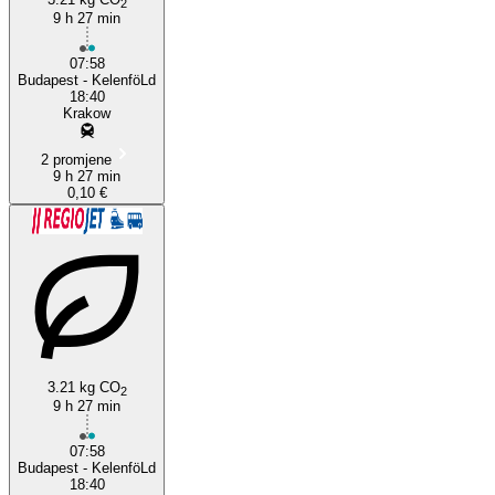
2
9 h 27 min
07:58
Budapest - KelenföLd
18:40
Krakow
2 promjene
9 h 27 min
0,10 €
3.21 kg CO
2
9 h 27 min
07:58
Budapest - KelenföLd
18:40