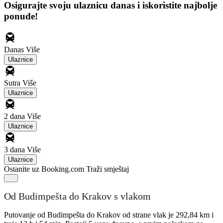
Osigurajte svoju ulaznicu danas i iskoristite najbolje
ponude!
Danas
Više
Ulaznice
Sutra
Više
Ulaznice
2 dana
Više
Ulaznice
3 dana
Više
Ulaznice
Ostanite uz Booking.com
Traži smještaj
Od Budimpešta do Krakov s vlakom
Putovanje od Budimpešta do Krakov od strane vlak je 292,84 km i