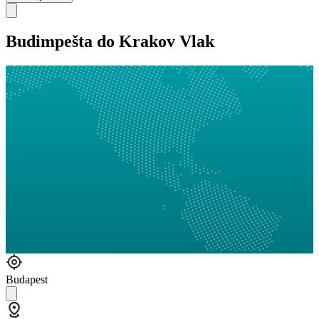
Budimpešta do Krakov Vlak
Budapest