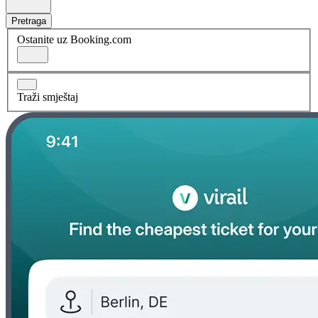
Pretraga
Ostanite uz Booking.com
Traži smještaj