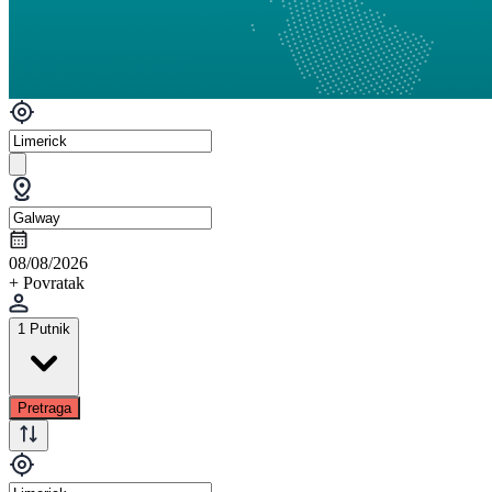
08/08/2026
+ Povratak
1 Putnik
Pretraga