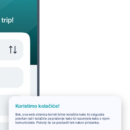
Koristimo kolačiće!
Bok, ova web stranica koristi bitne kolačiće kako bi osigurala
pravilan rad i kolačiće za praćenje kako bi razumjela kako s njom
komunicirate. Potonji će se postaviti tek nakon pristanka.