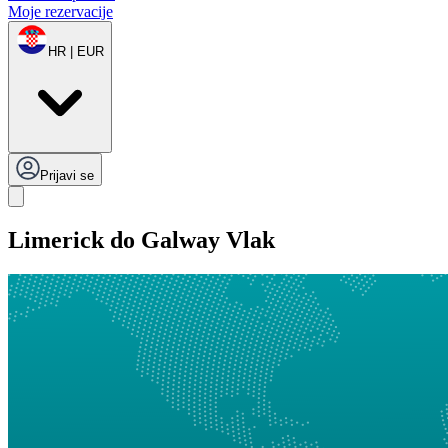
Moje rezervacije
HR | EUR
Prijavi se
Limerick do Galway Vlak