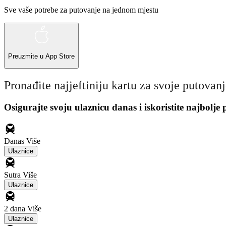
Sve vaše potrebe za putovanje na jednom mjestu
Preuzmite u
App Store
Pronađite najjeftiniju kartu za svoje putovan
Osigurajte svoju ulaznicu danas i iskoristite najbolje
Danas
Više
Ulaznice
Sutra
Više
Ulaznice
2 dana
Više
Ulaznice