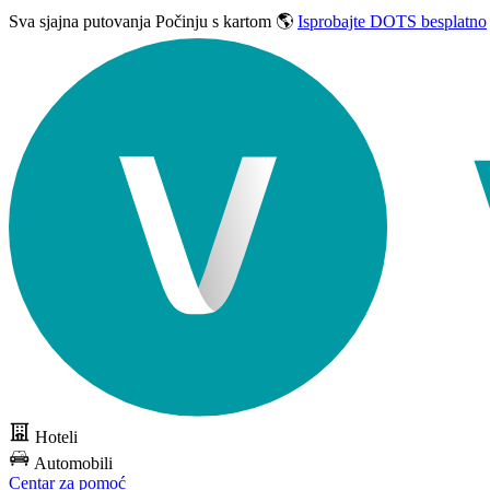
Sva sjajna putovanja
Počinju s kartom 🌎
Isprobajte DOTS besplatno
Hoteli
Automobili
Centar za pomoć