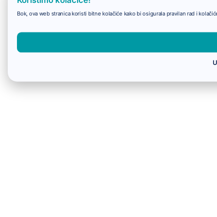
Bok, ova web stranica koristi bitne kolačiće kako bi osigurala pravilan rad i kolač
U