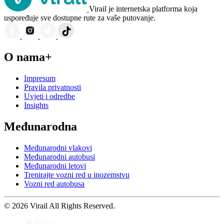
Virail je internetska platforma koja
uspoređuje sve dostupne rute za vaše putovanje.
O nama+
Impresum
Pravila privatnosti
Uvjeti i odredbe
Insights
Međunarodna
Međunarodni vlakovi
Međunarodni autobusi
Međunarodni letovi
Trenirajte vozni red u inozemstvu
Vozni red autobusa
© 2026 Virail All Rights Reserved.