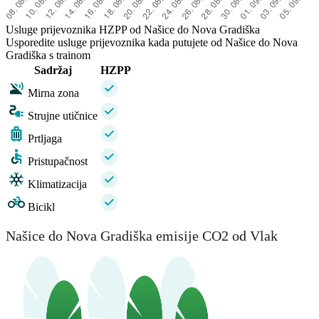
Usluge prijevoznika HZPP od Našice do Nova Gradiška
Usporedite usluge prijevoznika kada putujete od Našice do Nova
Gradiška s trainom
Sadržaj
HZPP
Mirna zona
Strujne utičnice
Prtljaga
Pristupačnost
Klimatizacija
Bicikl
Našice do Nova Gradiška emisije CO2 od Vlak