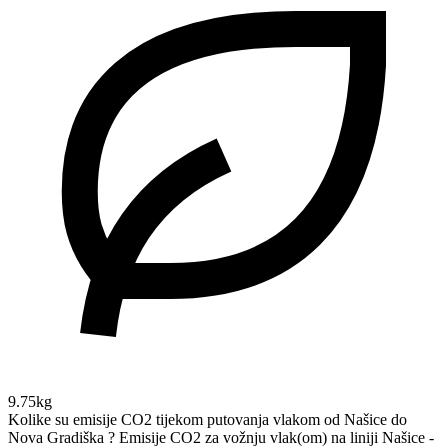
9.75kg
Kolike su emisije CO2 tijekom putovanja vlakom od Našice do
Nova Gradiška ?
Emisije CO2 za vožnju vlak(om) na liniji Našice -