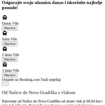
Osigurajte svoju ulaznicu danas i iskoristite najbolje
ponude!
Danas
Više
Ulaznice
Sutra
Više
Ulaznice
2 dana
Više
Ulaznice
3 dana
Više
Ulaznice
Ostanite uz Booking.com
Traži smještaj
Od Našice do Nova Gradiška s vlakom
Putovanje od Našice do Nova Gradiška od strane vlak je 60,94 km i