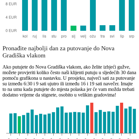
Pronađite najbolji dan za putovanje do Nova
Gradiška vlakom
Ako putujete do Nova Gradiška vlakom, ako želite izbjeći gužve,
možete provjeriti koliko često naši klijenti putuju u sljedećih 30 dana
pomoću grafikona u nastavku. U prosjeku, najveći sati za putovanje
su između 6:30 i 9 sati ujutro ili između 16 i 19 sati navečer. Imajte
to na umu kada putujete do mjesta polaska jer će vam možda trebati
dodatno vrijeme da stignete, osobito u velikim gradovima!