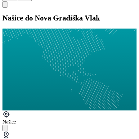
Našice do Nova Gradiška Vlak
Našice