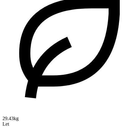
29.43kg
Let