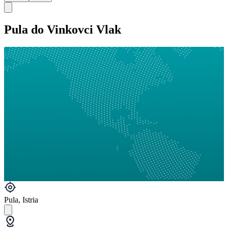
Pula do Vinkovci Vlak
Pula, Istria