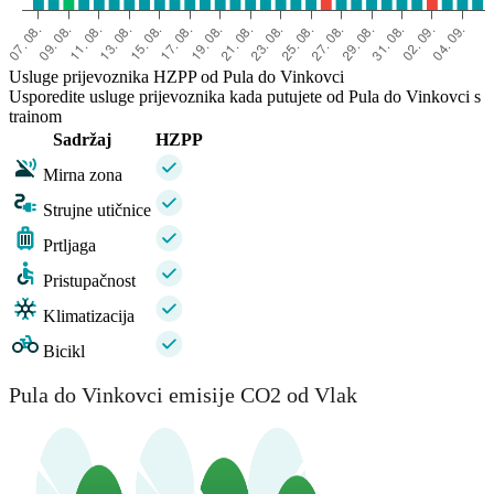
Usluge prijevoznika HZPP od Pula do Vinkovci
Usporedite usluge prijevoznika kada putujete od Pula do Vinkovci s
trainom
Sadržaj
HZPP
Mirna zona
Strujne utičnice
Prtljaga
Pristupačnost
Klimatizacija
Bicikl
Pula do Vinkovci emisije CO2 od Vlak