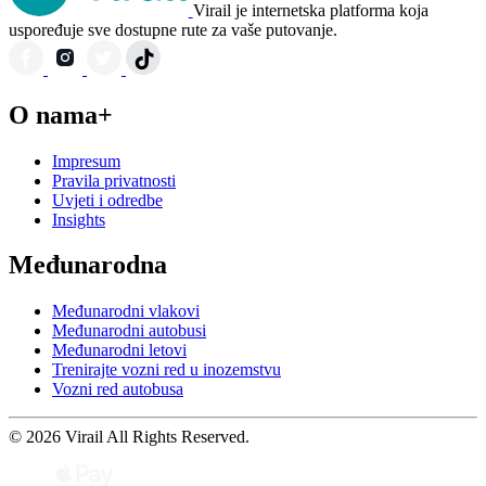
Virail je internetska platforma koja
uspoređuje sve dostupne rute za vaše putovanje.
O nama+
Impresum
Pravila privatnosti
Uvjeti i odredbe
Insights
Međunarodna
Međunarodni vlakovi
Međunarodni autobusi
Međunarodni letovi
Trenirajte vozni red u inozemstvu
Vozni red autobusa
© 2026 Virail All Rights Reserved.