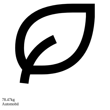
78.47kg
Automobil