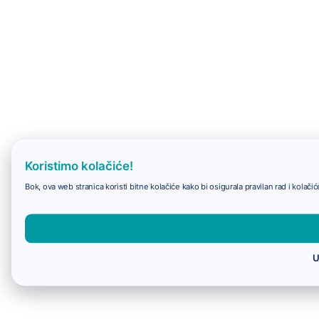
Koristimo kolačiće!
Bok, ova web stranica koristi bitne kolačiće kako bi osigurala pravilan rad i kolač
U