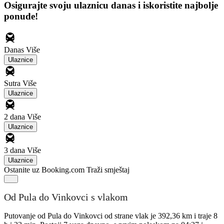
Osigurajte svoju ulaznicu danas i iskoristite najbolje
ponude!
Danas
Više
Ulaznice
Sutra
Više
Ulaznice
2 dana
Više
Ulaznice
3 dana
Više
Ulaznice
Ostanite uz Booking.com
Traži smještaj
Od Pula do Vinkovci s vlakom
Putovanje od Pula do Vinkovci od strane vlak je 392,36 km i traje 8