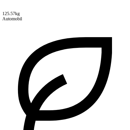
125.57kg
Automobil