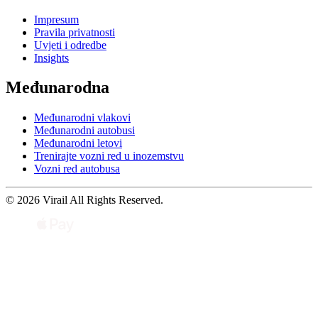
Impresum
Pravila privatnosti
Uvjeti i odredbe
Insights
Međunarodna
Međunarodni vlakovi
Međunarodni autobusi
Međunarodni letovi
Trenirajte vozni red u inozemstvu
Vozni red autobusa
© 2026 Virail All Rights Reserved.