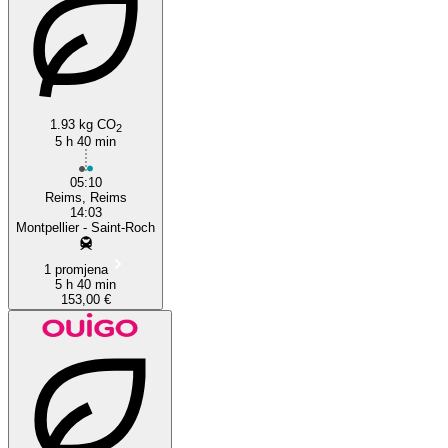
1.93 kg CO
2
5 h 40 min
05:10
Reims, Reims
14:03
Montpellier - Saint-Roch
1 promjena
5 h 40 min
153,00 €