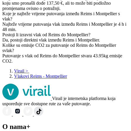
koju smo pronašli dođe 137,50 €, ali to može biti podložno
promjenama ovisno o potražnji.
Koje je najbrže vrijeme putovanja između Reims i Montpellier s
vlak?
Najbrže vrijeme putovanja vlak između Reims i Montpellier je 4 h i
48 min.
Postoji li izravni vlak od Reims do Montpellier?
Da, postoji direktni vlak između Reims i Montpellier.
Kolike su emisije CO2 za putovanje od Reims do Montpellier
svlak?
Putovanje s vlak od Reims do Montpellier stvara 43.95kg emisije
CO2.
Virail
>
Vlakovi Reims - Montpellier
Virail je internetska platforma koja
uspoređuje sve dostupne rute za vaše putovanje.
O nama+