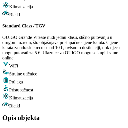
Klimatizacija
Bicikl
Standard Class / TGV
OUIGO Grande Vitesse nudi jednu klasu, slično putovanju u
drugom razredu, što objašnjava pristupačne cijene karata. Cijene
karata za odrasle kreću se od 10 €, ovisno o destinaciji, dok djeca
mogu putovati za 5 €. Ulaznice za OUIGO mogu se kupiti samo
online.
WiFi
Strujne utičnice
Prtljaga
Pristupačnost
Klimatizacija
Bicikl
Opis objekta