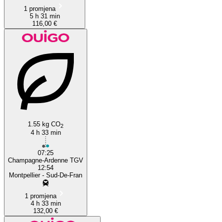
1 promjena
5 h 31 min
116,00 €
1.55 kg CO
2
4 h 33 min
07:25
Champagne-Ardenne TGV
12:54
Montpellier - Sud-De-Fran
1 promjena
4 h 33 min
132,00 €