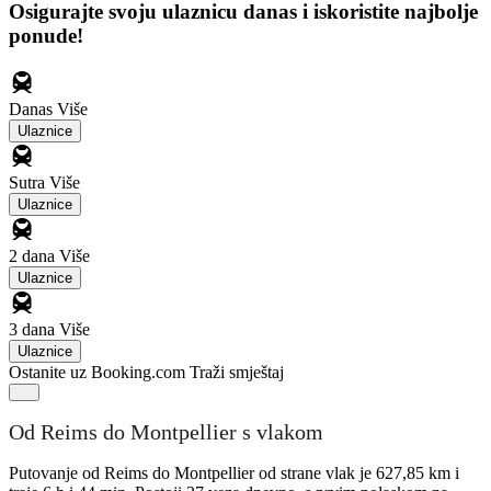
Osigurajte svoju ulaznicu danas i iskoristite najbolje
ponude!
Danas
Više
Ulaznice
Sutra
Više
Ulaznice
2 dana
Više
Ulaznice
3 dana
Više
Ulaznice
Ostanite uz Booking.com
Traži smještaj
Od Reims do Montpellier s vlakom
Putovanje od Reims do Montpellier od strane vlak je 627,85 km i