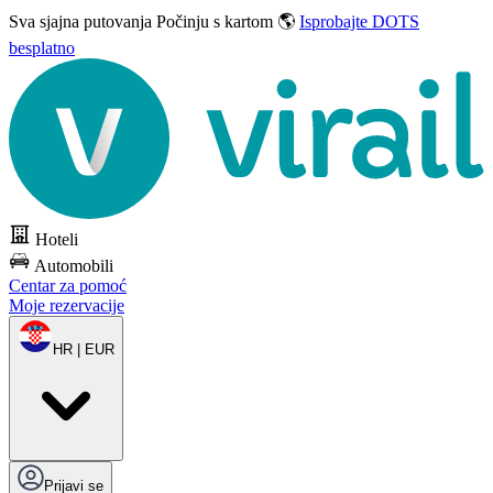
Sva sjajna putovanja
Počinju s kartom 🌎
Isprobajte DOTS
besplatno
Hoteli
Automobili
Centar za pomoć
Moje rezervacije
HR | EUR
Prijavi se