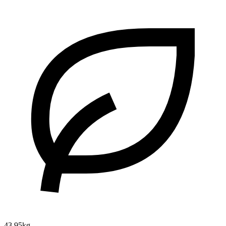
43.95kg