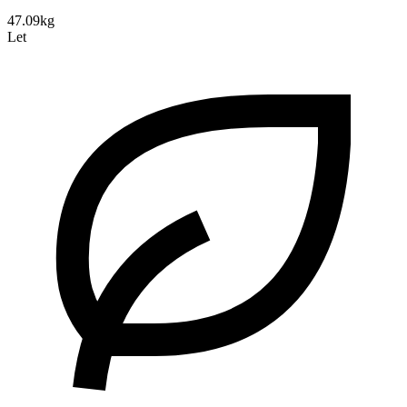
47.09kg
Let