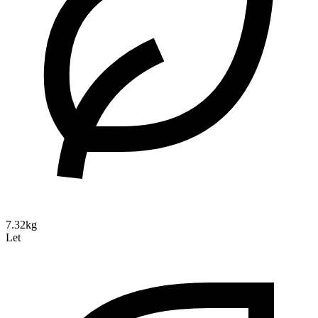
7.32kg
Let