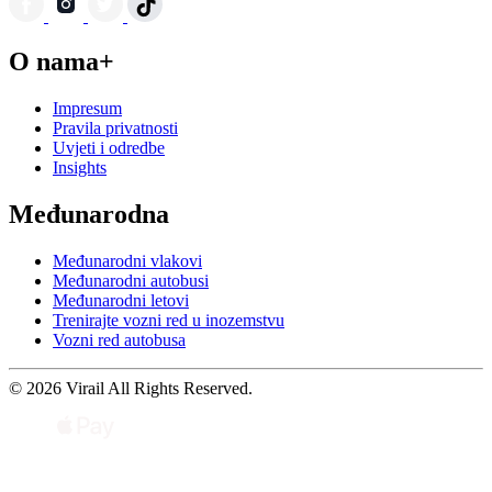
O nama+
Impresum
Pravila privatnosti
Uvjeti i odredbe
Insights
Međunarodna
Međunarodni vlakovi
Međunarodni autobusi
Međunarodni letovi
Trenirajte vozni red u inozemstvu
Vozni red autobusa
© 2026 Virail All Rights Reserved.