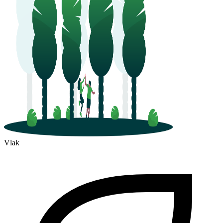
Vinkovci
Vlak