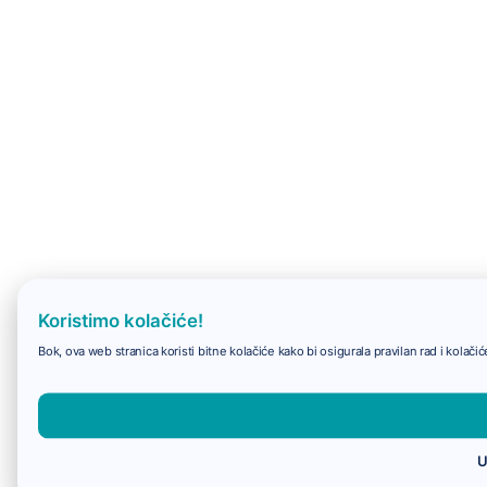
Koristimo kolačiće!
Bok, ova web stranica koristi bitne kolačiće kako bi osigurala pravilan rad i kolač
U