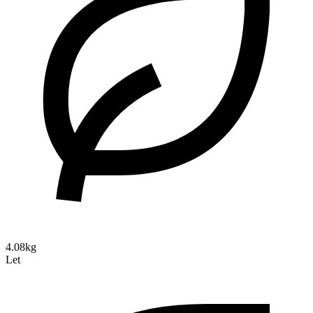
4.08kg
Let