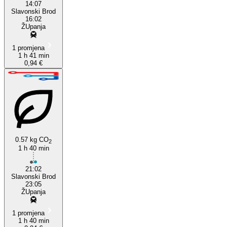
14:07
Slavonski Brod
16:02
ŽUpanja
1 promjena
1 h 41 min
0,94 €
0.57 kg CO
2
1 h 40 min
21:02
Slavonski Brod
23:05
ŽUpanja
1 promjena
1 h 40 min