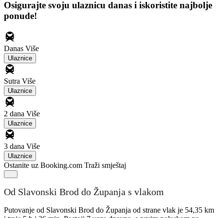
Osigurajte svoju ulaznicu danas i iskoristite najbolje
ponude!
Danas
Više
Ulaznice
Sutra
Više
Ulaznice
2 dana
Više
Ulaznice
3 dana
Više
Ulaznice
Ostanite uz Booking.com
Traži smještaj
Od Slavonski Brod do Županja s vlakom
Putovanje od Slavonski Brod do Županja od strane vlak je 54,35 km