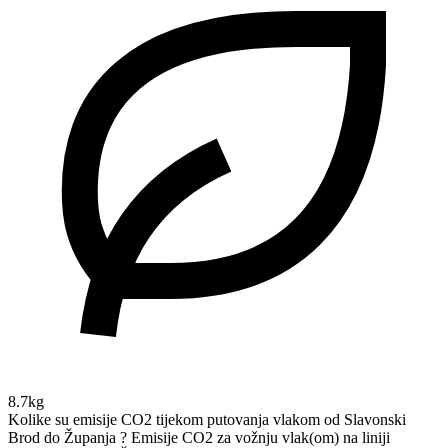
8.7kg
Kolike su emisije CO2 tijekom putovanja vlakom od Slavonski
Brod do Županja ?
Emisije CO2 za vožnju vlak(om) na liniji