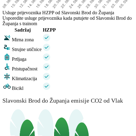
Usluge prijevoznika HZPP od Slavonski Brod do Županja
Usporedite usluge prijevoznika kada putujete od Slavonski Brod do
Županja s trainom
Sadržaj
HZPP
Mirna zona
Strujne utičnice
Prtljaga
Pristupačnost
Klimatizacija
Bicikl
Slavonski Brod do Županja emisije CO2 od Vlak