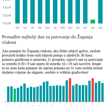
Pronađite najbolji dan za putovanje do Županja
vlakom
Ako putujete do Županja vlakom, ako želite izbjeći gužve, možete
provjeriti koliko često naši klijenti putuju u sljedećih 30 dana
pomoću grafikona u nastavku. U prosjeku, najveći sati za putovanje
su između 6:30 i 9 sati ujutro ili između 16 i 19 sati navečer. Imajte
to na umu kada putujete do mjesta polaska jer će vam možda trebati
dodatno vrijeme da stignete, osobito u velikim gradovima!