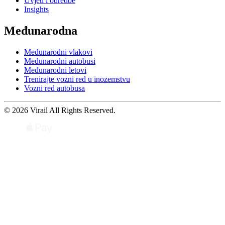
Uvjeti i odredbe
Insights
Međunarodna
Međunarodni vlakovi
Međunarodni autobusi
Međunarodni letovi
Trenirajte vozni red u inozemstvu
Vozni red autobusa
© 2026 Virail All Rights Reserved.