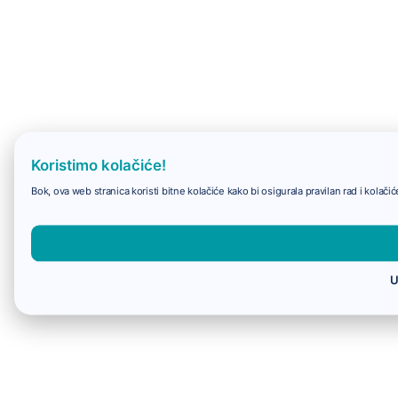
Koristimo kolačiće!
Bok, ova web stranica koristi bitne kolačiće kako bi osigurala pravilan rad i kolač
U