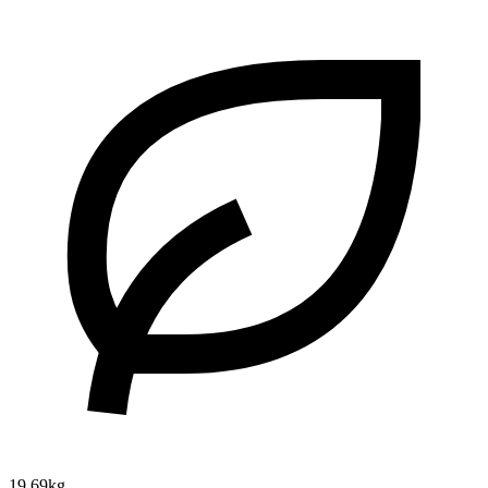
19.69kg