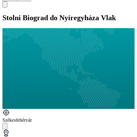
Stolni Biograd do Nyíregyháza Vlak
Székesfehérvár