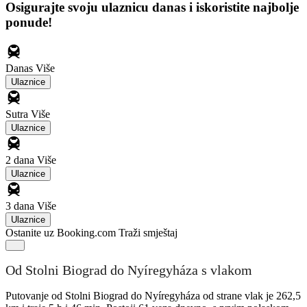
Osigurajte svoju ulaznicu danas i iskoristite najbolje
ponude!
Danas
Više
Ulaznice
Sutra
Više
Ulaznice
2 dana
Više
Ulaznice
3 dana
Više
Ulaznice
Ostanite uz Booking.com
Traži smještaj
Od Stolni Biograd do Nyíregyháza s vlakom
Putovanje od Stolni Biograd do Nyíregyháza od strane vlak je 262,5