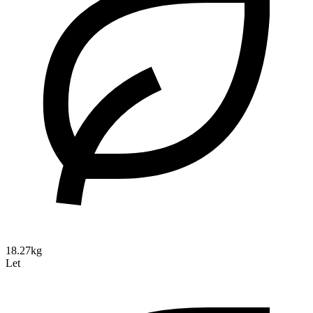
18.27kg
Let