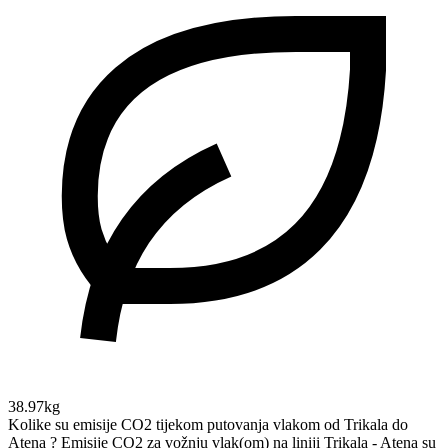
38.97kg
Kolike su emisije CO2 tijekom putovanja vlakom od Trikala do
Atena ?
Emisije CO2 za vožnju vlak(om) na liniji Trikala - Atena su