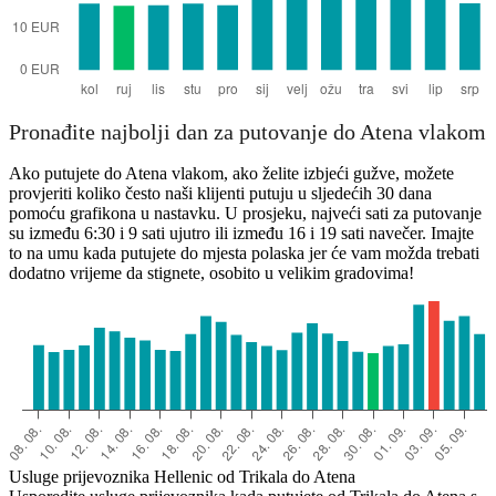
Pronađite najbolji dan za putovanje do Atena vlakom
Ako putujete do Atena vlakom, ako želite izbjeći gužve, možete
provjeriti koliko često naši klijenti putuju u sljedećih 30 dana
pomoću grafikona u nastavku. U prosjeku, najveći sati za putovanje
su između 6:30 i 9 sati ujutro ili između 16 i 19 sati navečer. Imajte
to na umu kada putujete do mjesta polaska jer će vam možda trebati
dodatno vrijeme da stignete, osobito u velikim gradovima!
Usluge prijevoznika Hellenic od Trikala do Atena