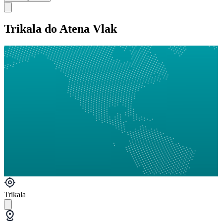
Trikala do Atena Vlak
Trikala