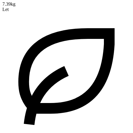
7.39kg
Let