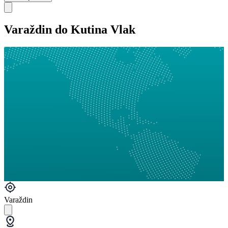
Varaždin do Kutina Vlak
Varaždin