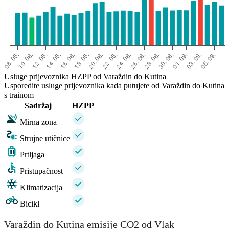
Usluge prijevoznika HZPP od Varaždin do Kutina
Usporedite usluge prijevoznika kada putujete od Varaždin do Kutina
s trainom
Sadržaj
HZPP
Mirna zona
Strujne utičnice
Prtljaga
Pristupačnost
Klimatizacija
Bicikl
Varaždin do Kutina emisije CO2 od Vlak