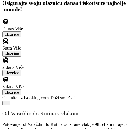
Osigurajte svoju ulaznicu danas i iskoristite najbolje
ponude!
Danas
Više
Ulaznice
Sutra
Više
Ulaznice
2 dana
Više
Ulaznice
3 dana
Više
Ulaznice
Ostanite uz Booking.com
Traži smještaj
Od Varaždin do Kutina s vlakom
Putovanje od Varaždin do Kutina od strane vlak je 98,54 km i traje 5