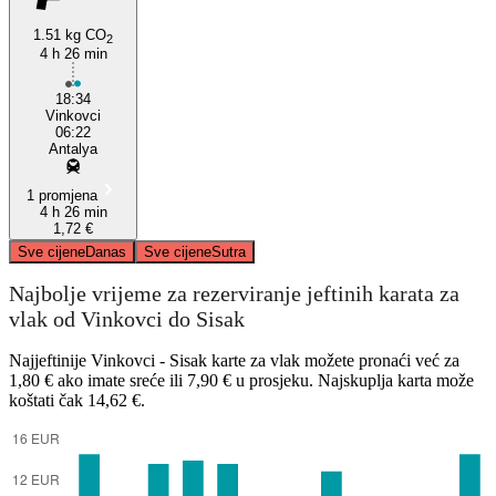
1.51 kg CO
2
4 h 26 min
18:34
Vinkovci
06:22
Antalya
1 promjena
4 h 26 min
1,72 €
Sve cijene
Danas
Sve cijene
Sutra
Najbolje vrijeme za rezerviranje jeftinih karata za
vlak od Vinkovci do Sisak
Najjeftinije Vinkovci - Sisak karte za vlak možete pronaći već za
1,80 € ako imate sreće ili 7,90 € u prosjeku. Najskuplja karta može
koštati čak 14,62 €.