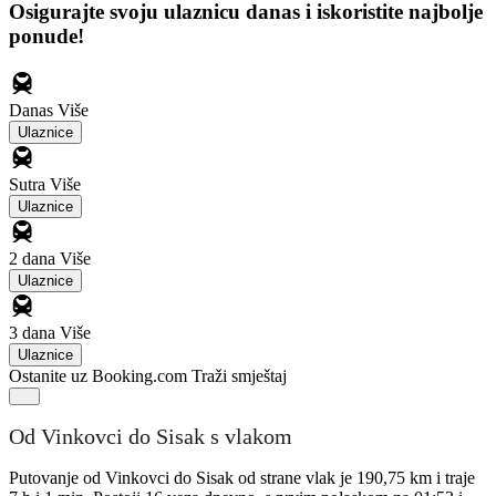
Osigurajte svoju ulaznicu danas i iskoristite najbolje
ponude!
Danas
Više
Ulaznice
Sutra
Više
Ulaznice
2 dana
Više
Ulaznice
3 dana
Više
Ulaznice
Ostanite uz Booking.com
Traži smještaj
Od Vinkovci do Sisak s vlakom
Putovanje od Vinkovci do Sisak od strane vlak je 190,75 km i traje