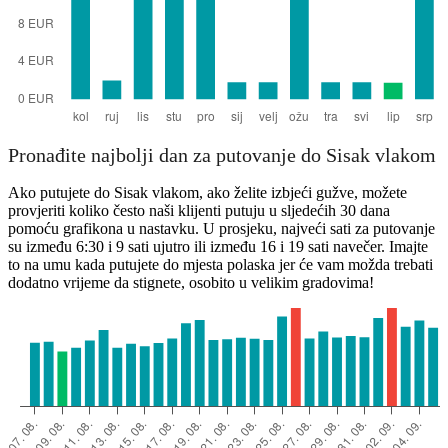
Pronađite najbolji dan za putovanje do Sisak vlakom
Ako putujete do Sisak vlakom, ako želite izbjeći gužve, možete
provjeriti koliko često naši klijenti putuju u sljedećih 30 dana
pomoću grafikona u nastavku. U prosjeku, najveći sati za putovanje
su između 6:30 i 9 sati ujutro ili između 16 i 19 sati navečer. Imajte
to na umu kada putujete do mjesta polaska jer će vam možda trebati
dodatno vrijeme da stignete, osobito u velikim gradovima!