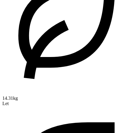
14.31kg
Let