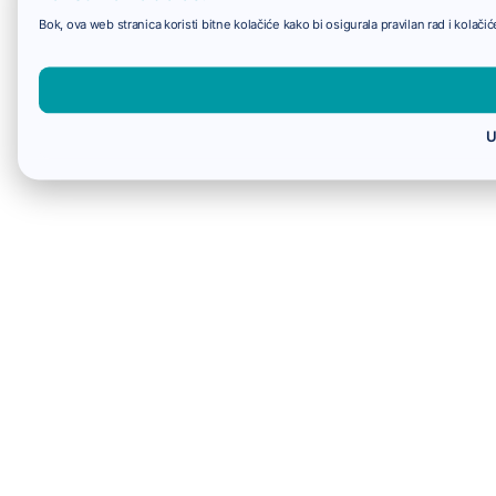
Bok, ova web stranica koristi bitne kolačiće kako bi osigurala pravilan rad i kolač
U