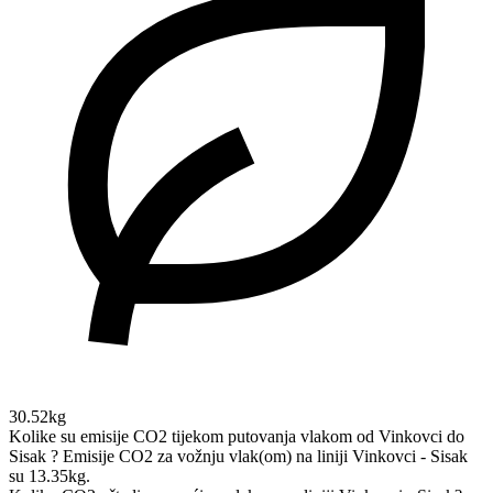
30.52kg
Kolike su emisije CO2 tijekom putovanja vlakom od Vinkovci do
Sisak ?
Emisije CO2 za vožnju vlak(om) na liniji Vinkovci - Sisak
su 13.35kg.