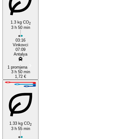
Vinkovci
1.3 kg CO
2
3 h 50 min
03:16
Vinkovci
07:09
Antalya
1 promjena
3 h 50 min
1,72 €
1.33 kg CO
2
3 h 55 min