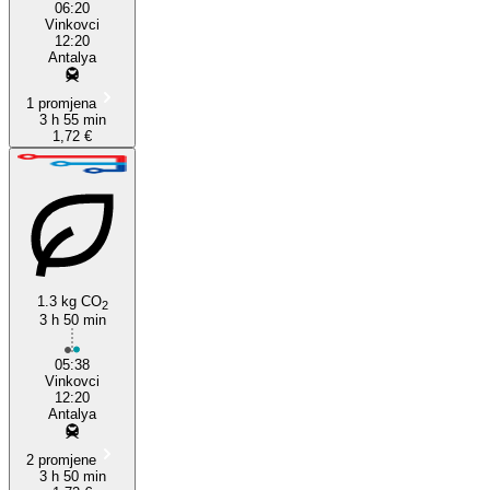
06:20
Vinkovci
12:20
Antalya
1 promjena
3 h 55 min
1,72 €
1.3 kg CO
2
3 h 50 min
05:38
Vinkovci
12:20
Antalya
2 promjene
3 h 50 min