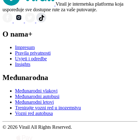
Virail je internetska platforma koja
uspoređuje sve dostupne rute za vaše putovanje.
O nama+
Impresum
Pravila privatnosti
Uvjeti i odredbe
Insights
Međunarodna
Međunarodni vlakovi
Međunarodni autobusi
Međunarodni letovi
Trenirajte vozni red u inozemstvu
Vozni red autobusa
© 2026 Virail All Rights Reserved.