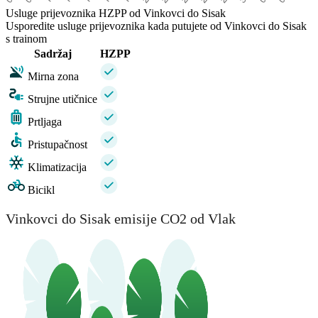
Usluge prijevoznika HZPP od Vinkovci do Sisak
Usporedite usluge prijevoznika kada putujete od Vinkovci do Sisak
s trainom
Sadržaj
HZPP
Mirna zona
Strujne utičnice
Prtljaga
Pristupačnost
Klimatizacija
Bicikl
Vinkovci do Sisak emisije CO2 od Vlak