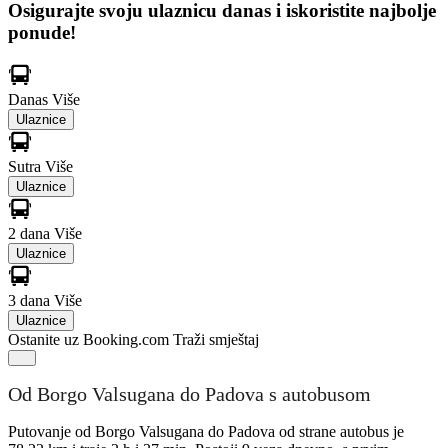
Osigurajte svoju ulaznicu danas i iskoristite najbolje
ponude!
Danas
Više
Ulaznice
Sutra
Više
Ulaznice
2 dana
Više
Ulaznice
3 dana
Više
Ulaznice
Ostanite uz Booking.com
Traži smještaj
Od Borgo Valsugana do Padova s autobusom
Putovanje od Borgo Valsugana do Padova od strane autobus je