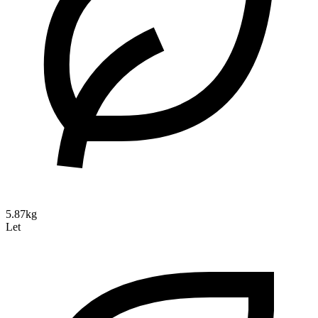
5.87kg
Let