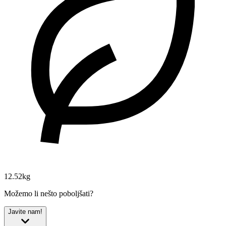
12.52kg
Možemo li nešto poboljšati?
Javite nam!