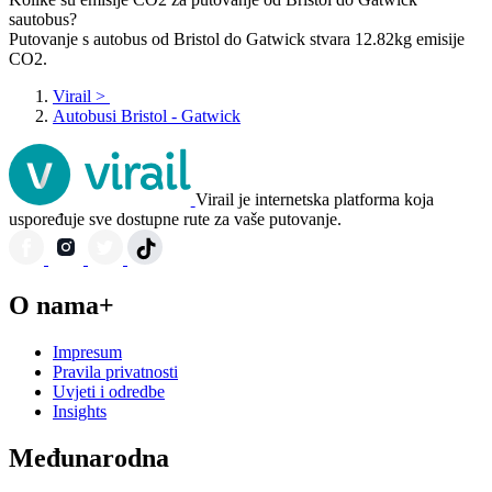
sautobus?
Putovanje s autobus od Bristol do Gatwick stvara 12.82kg emisije
CO2.
Virail
>
Autobusi Bristol - Gatwick
Virail je internetska platforma koja
uspoređuje sve dostupne rute za vaše putovanje.
O nama+
Impresum
Pravila privatnosti
Uvjeti i odredbe
Insights
Međunarodna