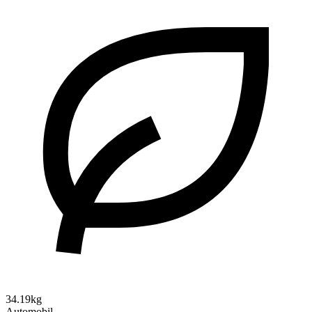
34.19kg
Automobil