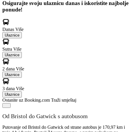
Osigurajte svoju ulaznicu danas i iskoristite najbolje
ponude!
Danas
Više
Ulaznice
Sutra
Više
Ulaznice
2 dana
Više
Ulaznice
3 dana
Više
Ulaznice
Ostanite uz Booking.com
Traži smještaj
Od Bristol do Gatwick s autobusom
Putovanje od Bristol do Gatwick od strane autobus je 170,97 km i