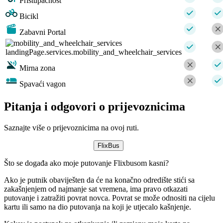
Pristupačnost
Bicikl
Zabavni Portal
landingPage.services.mobility_and_wheelchair_services
Mirna zona
Spavaći vagon
Pitanja i odgovori o prijevoznicima
Saznajte više o prijevoznicima na ovoj ruti.
FlixBus
Što se događa ako moje putovanje Flixbusom kasni?
Ako je putnik obaviješten da će na konačno odredište stići sa
zakašnjenjem od najmanje sat vremena, ima pravo otkazati
putovanje i zatražiti povrat novca. Povrat se može odnositi na cijelu
kartu ili samo na dio putovanja na koji je utjecalo kašnjenje.