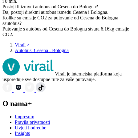
i 0 min.
Postoji li izravni autobus od Cesena do Bologna?
Da, postoji direktni autobus između Cesena i Bologna.
Kolike su emisije CO2 za putovanje od Cesena do Bologna
sautobus?
Putovanje s autobus od Cesena do Bologna stvara 6.16kg emisije
CO2.
Virail
>
Autobusi Cesena - Bologna
Virail je internetska platforma koja
uspoređuje sve dostupne rute za vaše putovanje.
O nama+
Impresum
Pravila privatnosti
Uvjeti i odredbe
Insights