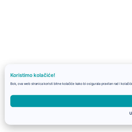
Koristimo kolačiće!
Bok, ova web stranica koristi bitne kolačiće kako bi osigurala pravilan rad i kolač
U