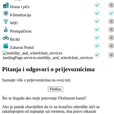
Hrana i piće
Klimatizacija
WiFi
Pristupačnost
Bicikl
Zabavni Portal
landingPage.services.mobility_and_wheelchair_services
Pitanja i odgovori o prijevoznicima
Saznajte više o prijevoznicima na ovoj ruti.
FlixBus
Što se događa ako moje putovanje Flixbusom kasni?
Ako je putnik obaviješten da će na konačno odredište stići sa
zakašnjenjem od najmanje sat vremena, ima pravo otkazati