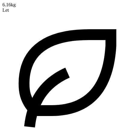
6.16kg
Let