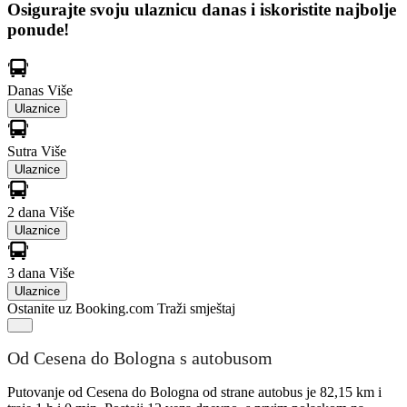
Osigurajte svoju ulaznicu danas i iskoristite najbolje
ponude!
Danas
Više
Ulaznice
Sutra
Više
Ulaznice
2 dana
Više
Ulaznice
3 dana
Više
Ulaznice
Ostanite uz Booking.com
Traži smještaj
Od Cesena do Bologna s autobusom
Putovanje od Cesena do Bologna od strane autobus je 82,15 km i