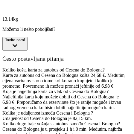
13.14kg
Možemo li nešto poboljšati?
Javite nam!
Često postavljana pitanja
Koliko košta karta za autobus od Cesena do Bologna?
Karta za autobus od Cesena do Bologna košta 24,68 €. Međutim,
cijena varira ovisno o tome koliko rano kupujete i koliko je
prometno. Povremeno ih možete pronaći jeftinije od 6,98 €.
Koja je najjeftinija karta za vlak od Cesena do Bologna?
Najjeftinija karta koju možete dobiti od Cesena do Bologna je
6,98 €. Preporučamo da rezervirate što je ranije moguće i izvan
radnog vremena kako biste dobili najjeftiniju moguću kartu.
Kolika je udaljenost između Cesena i Bologna ?
Udaljenost od Cesena do Bologna je 82,15 km.
Koliko dugo traje vožnja s autobus između Cesena i Bologna?
Cesena do Bologna je u prosjeku 1 h i 0 min. Međutim, najbrža