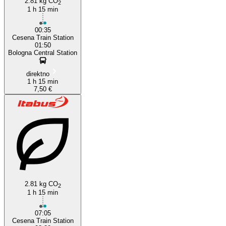
2.81 kg CO
2
1 h 15 min
00:35
Cesena Train Station
01:50
Bologna Central Station
direktno
1 h 15 min
7,50 €
2.81 kg CO
2
1 h 15 min
07:05
Cesena Train Station