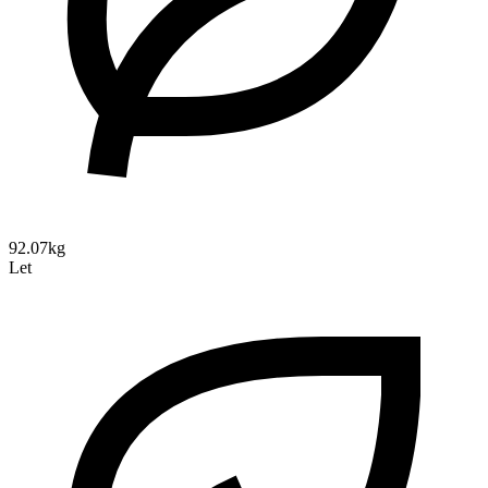
92.07kg
Let