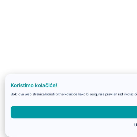
Koristimo kolačiće!
Bok, ova web stranica koristi bitne kolačiće kako bi osigurala pravilan rad i kolač
U