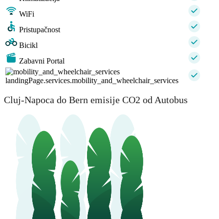
WiFi
Pristupačnost
Bicikl
Zabavni Portal
landingPage.services.mobility_and_wheelchair_services
Cluj-Napoca do Bern emisije CO2 od Autobus