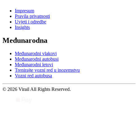
Impresum
Pravila privatnosti
Uvjeti i odredbe
Insights
Međunarodna
Međunarodni vlakovi
Međunarodni autobusi
Međunarodni letovi
Trenirajte vozni red u inozemstvu
Vozni red autobusa
© 2026 Virail All Rights Reserved.