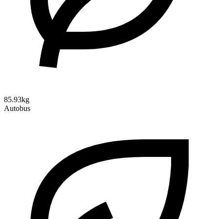
85.93kg
Autobus