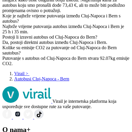
autobus koju smo pronašli dođe 73,43 €, ali to može biti podložno
promjenama ovisno o potražnji.
Koje je najbrže vrijeme putovanja između Cluj-Napoca i Bern s
autobus?
Najbrže vrijeme putovanja autobus između Cluj-Napoca i Bern je
25 h i 35 min.
Postoji li izravni autobus od Cluj-Napoca do Bern?
Da, postoji direktni autobus između Cluj-Napoca i Bern.
Kolike su emisije CO2 za putovanje od Cluj-Napoca do Bern
sautobus?
Putovanje s autobus od Cluj-Napoca do Bern stvara 92.07kg emisije
CO2.
Virail
>
Autobusi Cluj-Napoca - Bern
Virail je internetska platforma koja
uspoređuje sve dostupne rute za vaše putovanje.
O nama+