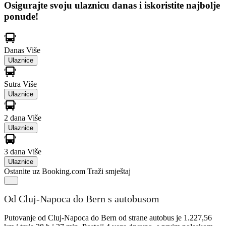
Osigurajte svoju ulaznicu danas i iskoristite najbolje
ponude!
Danas
Više
Ulaznice
Sutra
Više
Ulaznice
2 dana
Više
Ulaznice
3 dana
Više
Ulaznice
Ostanite uz Booking.com
Traži smještaj
Od Cluj-Napoca do Bern s autobusom
Putovanje od Cluj-Napoca do Bern od strane autobus je 1.227,56