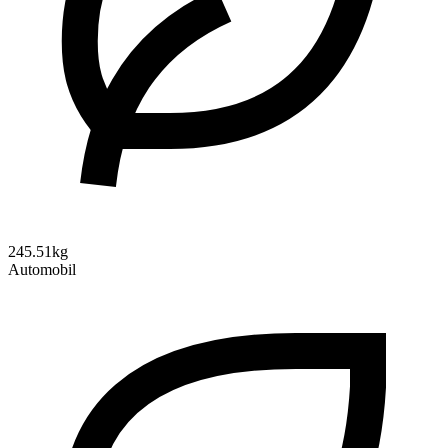
245.51kg
Automobil