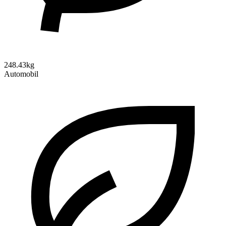
248.43kg
Automobil