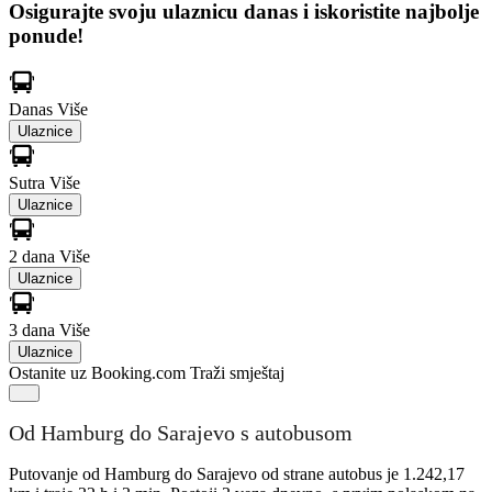
Osigurajte svoju ulaznicu danas i iskoristite najbolje
ponude!
Danas
Više
Ulaznice
Sutra
Više
Ulaznice
2 dana
Više
Ulaznice
3 dana
Više
Ulaznice
Ostanite uz Booking.com
Traži smještaj
Od Hamburg do Sarajevo s autobusom
Putovanje od Hamburg do Sarajevo od strane autobus je 1.242,17