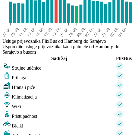
Usluge prijevoznika FlixBus od Hamburg do Sarajevo
Usporedite usluge prijevoznika kada putujete od Hamburg do
Sarajevo s busom
Sadržaj
FlixBus
Strujne utičnice
Prtljaga
Hrana i piće
Klimatizacija
WiFi
Pristupačnost
Bicikl