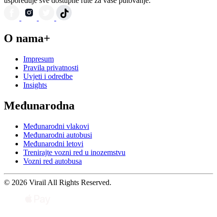
uspoređuje sve dostupne rute za vaše putovanje.
O nama+
Impresum
Pravila privatnosti
Uvjeti i odredbe
Insights
Međunarodna
Međunarodni vlakovi
Međunarodni autobusi
Međunarodni letovi
Trenirajte vozni red u inozemstvu
Vozni red autobusa
© 2026 Virail All Rights Reserved.