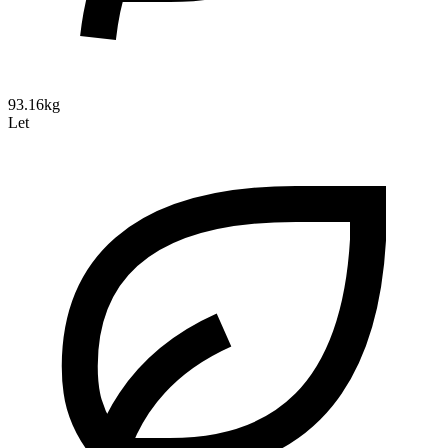
93.16kg
Let