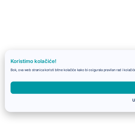
Koristimo kolačiće!
Bok, ova web stranica koristi bitne kolačiće kako bi osigurala pravilan rad i kolač
U