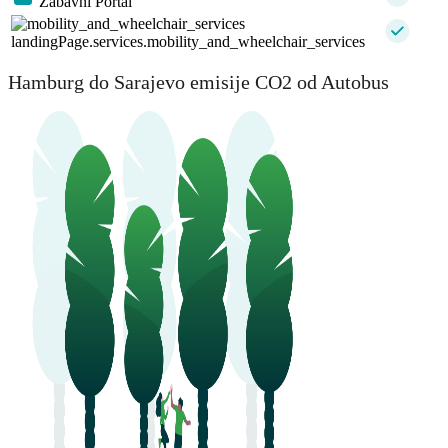
Zabavni Portal
landingPage.services.mobility_and_wheelchair_services
Hamburg do Sarajevo emisije CO2 od Autobus