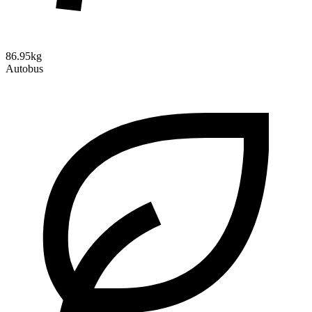
86.95kg
Autobus