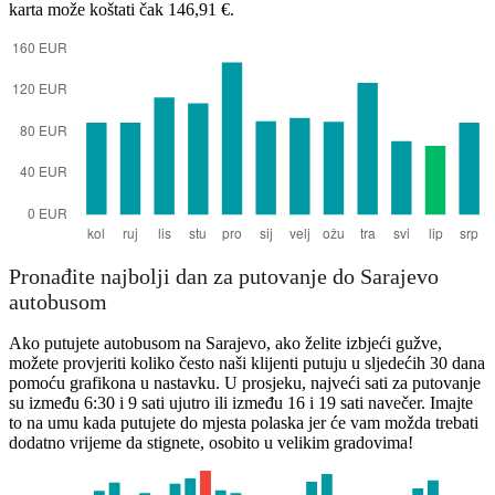
karta može koštati čak 146,91 €.
Pronađite najbolji dan za putovanje do Sarajevo
autobusom
Ako putujete autobusom na Sarajevo, ako želite izbjeći gužve,
možete provjeriti koliko često naši klijenti putuju u sljedećih 30 dana
pomoću grafikona u nastavku. U prosjeku, najveći sati za putovanje
su između 6:30 i 9 sati ujutro ili između 16 i 19 sati navečer. Imajte
to na umu kada putujete do mjesta polaska jer će vam možda trebati
dodatno vrijeme da stignete, osobito u velikim gradovima!