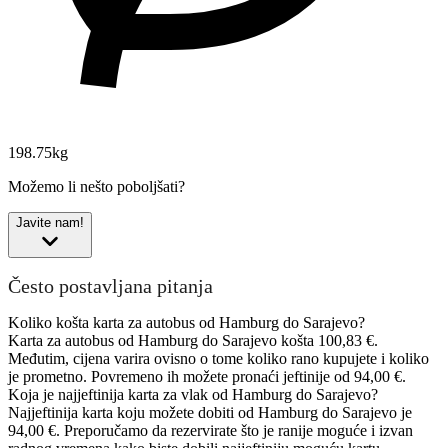
198.75kg
Možemo li nešto poboljšati?
Javite nam!
Često postavljana pitanja
Koliko košta karta za autobus od Hamburg do Sarajevo?
Karta za autobus od Hamburg do Sarajevo košta 100,83 €.
Međutim, cijena varira ovisno o tome koliko rano kupujete i koliko
je prometno. Povremeno ih možete pronaći jeftinije od 94,00 €.
Koja je najjeftinija karta za vlak od Hamburg do Sarajevo?
Najjeftinija karta koju možete dobiti od Hamburg do Sarajevo je
94,00 €. Preporučamo da rezervirate što je ranije moguće i izvan