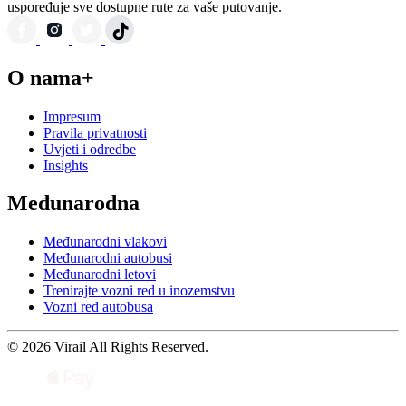
uspoređuje sve dostupne rute za vaše putovanje.
O nama+
Impresum
Pravila privatnosti
Uvjeti i odredbe
Insights
Međunarodna
Međunarodni vlakovi
Međunarodni autobusi
Međunarodni letovi
Trenirajte vozni red u inozemstvu
Vozni red autobusa
© 2026 Virail All Rights Reserved.