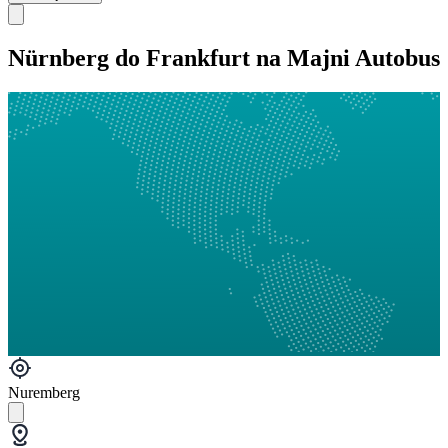
Nürnberg do Frankfurt na Majni Autobus
Nuremberg