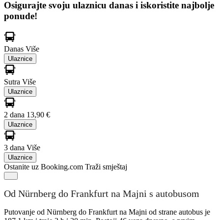
Osigurajte svoju ulaznicu danas i iskoristite najbolje
ponude!
Danas
Više
Ulaznice
Sutra
Više
Ulaznice
2 dana
13,90 €
Ulaznice
3 dana
Više
Ulaznice
Ostanite uz Booking.com
Traži smještaj
Od Nürnberg do Frankfurt na Majni s autobusom
Putovanje od Nürnberg do Frankfurt na Majni od strane autobus je