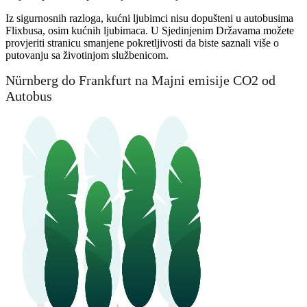
Iz sigurnosnih razloga, kućni ljubimci nisu dopušteni u autobusima
Flixbusa, osim kućnih ljubimaca. U Sjedinjenim Državama možete
provjeriti stranicu smanjene pokretljivosti da biste saznali više o
putovanju sa životinjom službenicom.
Nürnberg do Frankfurt na Majni emisije CO2 od
Autobus