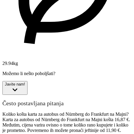
29.94kg
Možemo li nešto poboljšati?
Javite nam!
Često postavljana pitanja
Koliko košta karta za autobus od Nürnberg do Frankfurt na Majni?
Karta za autobus od Nürnberg do Frankfurt na Majni košta 16,87 €.
Međutim, cijena varira ovisno o tome koliko rano kupujete i koliko
je prometno. Povremeno ih možete pronaći jeftinije od 11,90 €.