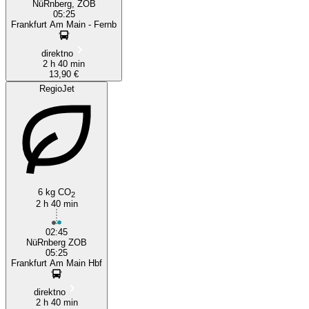
NüRnberg, ZOB
05:25
Frankfurt Am Main - Fernb
direktno
2 h 40 min
13,90 €
RegioJet
6 kg CO
2
2 h 40 min
02:45
NüRnberg ZOB
05:25
Frankfurt Am Main Hbf
direktno
2 h 40 min