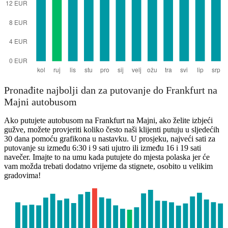
Pronađite najbolji dan za putovanje do Frankfurt na
Majni autobusom
Ako putujete autobusom na Frankfurt na Majni, ako želite izbjeći
gužve, možete provjeriti koliko često naši klijenti putuju u sljedećih
30 dana pomoću grafikona u nastavku. U prosjeku, najveći sati za
putovanje su između 6:30 i 9 sati ujutro ili između 16 i 19 sati
navečer. Imajte to na umu kada putujete do mjesta polaska jer će
vam možda trebati dodatno vrijeme da stignete, osobito u velikim
gradovima!