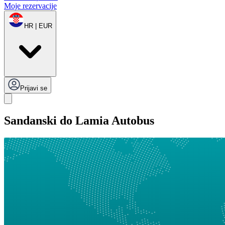
Moje rezervacije
HR | EUR
Prijavi se
Sandanski do Lamia Autobus