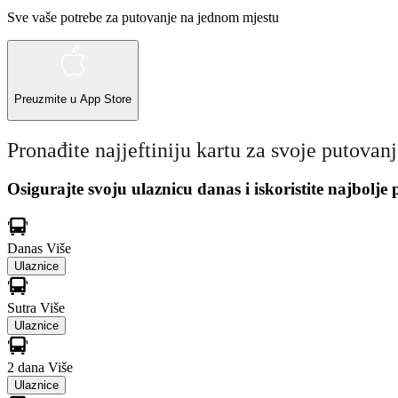
Sve vaše potrebe za putovanje na jednom mjestu
Preuzmite u
App Store
Pronađite najjeftiniju kartu za svoje putovan
Osigurajte svoju ulaznicu danas i iskoristite najbolje
Danas
Više
Ulaznice
Sutra
Više
Ulaznice
2 dana
Više
Ulaznice