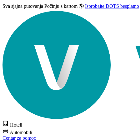
Sva sjajna putovanja
Počinju s kartom 🌎
Isprobajte DOTS besplatno
Hoteli
Automobili
Centar za pomoć