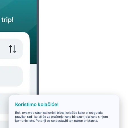
Koristimo kolačiće!
Bok, ova web stranica koristi bitne kolačiće kako bi osigurala
pravilan rad i kolačiće za praćenje kako bi razumjela kako s njom
komunicirate. Potonji će se postaviti tek nakon pristanka.