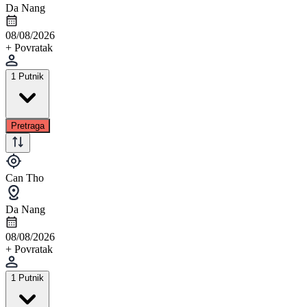
Da Nang
08/08/2026
+ Povratak
1 Putnik
Pretraga
Can Tho
Da Nang
08/08/2026
+ Povratak
1 Putnik