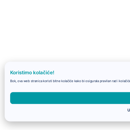
Koristimo kolačiće!
Bok, ova web stranica koristi bitne kolačiće kako bi osigurala pravilan rad i kolač
U