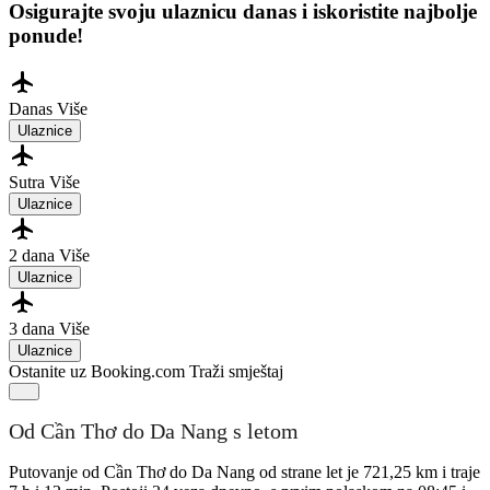
Osigurajte svoju ulaznicu danas i iskoristite najbolje
ponude!
Danas
Više
Ulaznice
Sutra
Više
Ulaznice
2 dana
Više
Ulaznice
3 dana
Više
Ulaznice
Ostanite uz Booking.com
Traži smještaj
Od Cần Thơ do Da Nang s letom
Putovanje od Cần Thơ do Da Nang od strane let je 721,25 km i traje