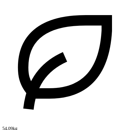
54.09kg