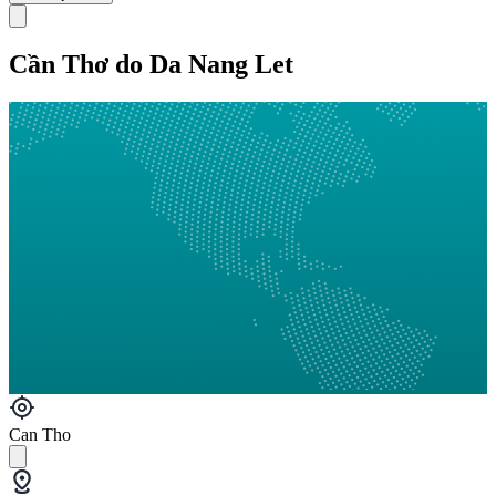
Cần Thơ do Da Nang Let
Can Tho