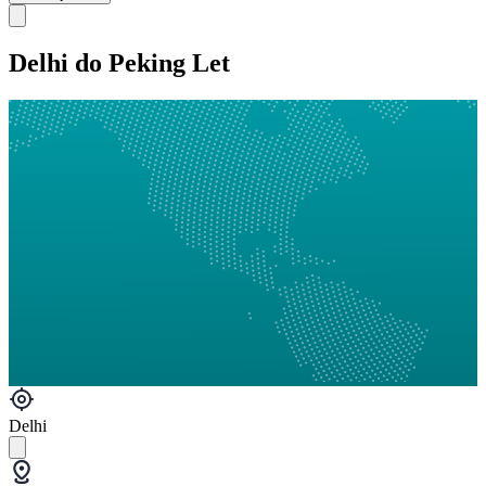
Delhi do Peking Let
Delhi