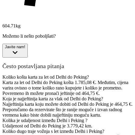
604.71kg
Možemo li nešto poboljšati?
Javite nam!
Često postavljana pitanja
Koliko košta karta za let od Delhi do Peking?
Karta za let od Delhi do Peking košta 1.785,08 €. Međutim, cijena
varira ovisno o tome koliko rano kupujete i koliko je prometno.
Povremeno ih možete pronaći jeftinije od 464,75 €.
Koja je najjeftinija karta za vlak od Delhi do Peking?
Najjeftinija karta koju možete dobiti od Delhi do Peking je 464,75 €.
Preporučamo da rezervirate što je ranije moguće i izvan radnog
vremena kako biste dobili najjeftiniju moguću kartu.
Kolika je udaljenost između Delhi i Peking ?
Udaljenost od Delhi do Peking je 3.779,42 km.
Koliko dugo traje vožnja s let između Delhi i Peking?