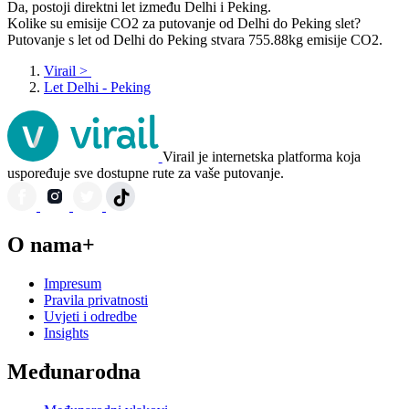
Da, postoji direktni let između Delhi i Peking.
Kolike su emisije CO2 za putovanje od Delhi do Peking slet?
Putovanje s let od Delhi do Peking stvara 755.88kg emisije CO2.
Virail
>
Let Delhi - Peking
Virail je internetska platforma koja
uspoređuje sve dostupne rute za vaše putovanje.
O nama+
Impresum
Pravila privatnosti
Uvjeti i odredbe
Insights
Međunarodna