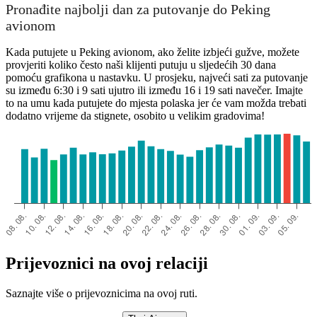
Pronađite najbolji dan za putovanje do Peking
avionom
Kada putujete u Peking avionom, ako želite izbjeći gužve, možete
provjeriti koliko često naši klijenti putuju u sljedećih 30 dana
pomoću grafikona u nastavku. U prosjeku, najveći sati za putovanje
su između 6:30 i 9 sati ujutro ili između 16 i 19 sati navečer. Imajte
to na umu kada putujete do mjesta polaska jer će vam možda trebati
dodatno vrijeme da stignete, osobito u velikim gradovima!
Prijevoznici na ovoj relaciji
Saznajte više o prijevoznicima na ovoj ruti.