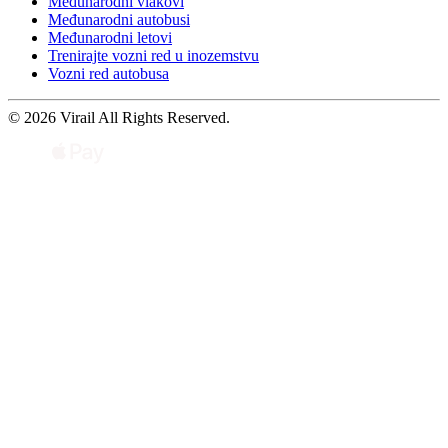
Međunarodni vlakovi
Međunarodni autobusi
Međunarodni letovi
Trenirajte vozni red u inozemstvu
Vozni red autobusa
© 2026 Virail All Rights Reserved.