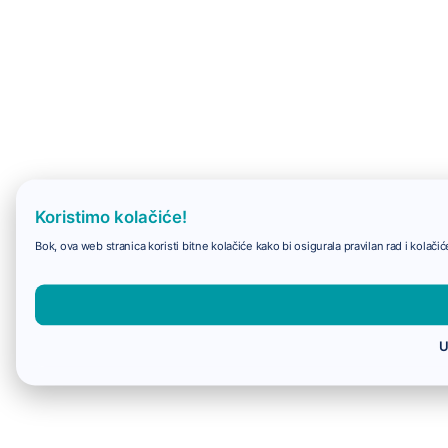
Koristimo kolačiće!
Bok, ova web stranica koristi bitne kolačiće kako bi osigurala pravilan rad i kolač
U