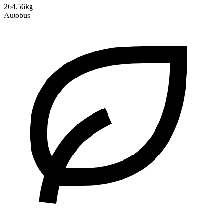
264.56kg
Autobus