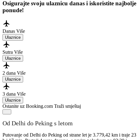
Osigurajte svoju ulaznicu danas i iskoristite najbolje
ponude!
Danas
Više
Ulaznice
Sutra
Više
Ulaznice
2 dana
Više
Ulaznice
3 dana
Više
Ulaznice
Ostanite uz Booking.com
Traži smještaj
Od Delhi do Peking s letom
Putovanje od Delhi do Peking od strane let je 3.779,42 km i traje 23