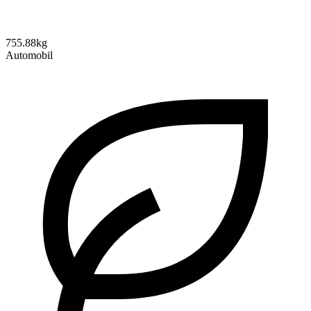
755.88kg
Automobil