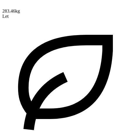
283.46kg
Let