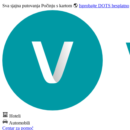
Sva sjajna putovanja
Počinju s kartom 🌎
Isprobajte DOTS besplatno
Hoteli
Automobili
Centar za pomoć