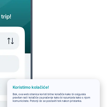
Koristimo kolačiće!
Bok, ova web stranica koristi bitne kolačiće kako bi osigurala
pravilan rad i kolačiće za praćenje kako bi razumjela kako s njom
komunicirate. Potonji će se postaviti tek nakon pristanka.