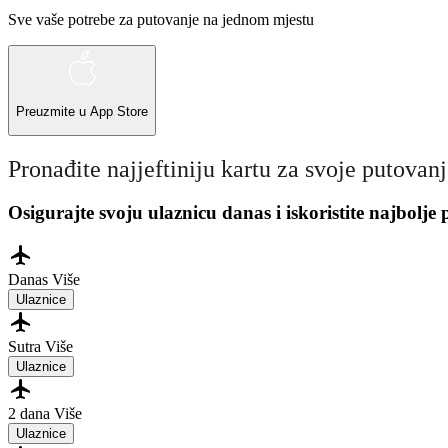
Sve vaše potrebe za putovanje na jednom mjestu
Preuzmite u
App Store
Pronađite najjeftiniju kartu za svoje putovan
Osigurajte svoju ulaznicu danas i iskoristite najbolje
Danas
Više
Ulaznice
Sutra
Više
Ulaznice
2 dana
Više
Ulaznice