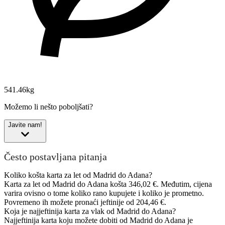
541.46kg
Možemo li nešto poboljšati?
Javite nam!
Često postavljana pitanja
Koliko košta karta za let od Madrid do Adana?
Karta za let od Madrid do Adana košta 346,02 €. Međutim, cijena
varira ovisno o tome koliko rano kupujete i koliko je prometno.
Povremeno ih možete pronaći jeftinije od 204,46 €.
Koja je najjeftinija karta za vlak od Madrid do Adana?
Najjeftinija karta koju možete dobiti od Madrid do Adana je