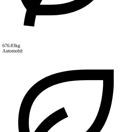
676.83kg
Automobil