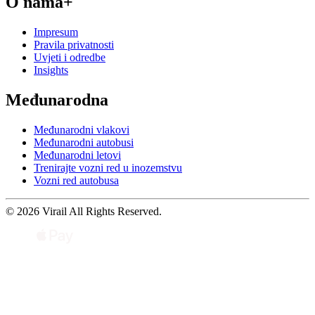
O nama+
Impresum
Pravila privatnosti
Uvjeti i odredbe
Insights
Međunarodna
Međunarodni vlakovi
Međunarodni autobusi
Međunarodni letovi
Trenirajte vozni red u inozemstvu
Vozni red autobusa
© 2026 Virail All Rights Reserved.