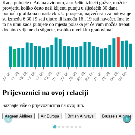
Kada putujete u Adana avionom, ako želite izbjeći gužve, možete
provjeriti koliko često naši klijenti putuju u sljedećih 30 dana
pomoću grafikona u nastavku. U prosjeku, najveći sati za putovanje
su između 6:30 i 9 sati ujutro ili između 16 i 19 sati navečer. Imajte
to na umu kada putujete do mjesta polaska jer će vam možda trebati
dodatno vrijeme da stignete, osobito u velikim gradovima!
Prijevoznici na ovoj relaciji
Saznajte više o prijevoznicima na ovoj ruti.
Aegean Airlines
Air Europa
British Airways
Brussels Airlines