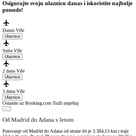
Osigurajte svoju ulaznicu danas i iskoristite najbolje
ponude!
Danas
Više
Ulaznice
Sutra
Više
Ulaznice
2 dana
Više
Ulaznice
3 dana
Više
Ulaznice
Ostanite uz Booking.com
Traži smještaj
Od Madrid do Adana s letom
Putovanje od Madrid do Adana od strane let je 3.384,13 km i traje