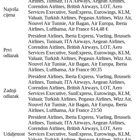
Airlines, Tunisair, ITA Airways, Aegean Airlines,
Corendon Airlines, British Airways, LOT, Aero
Najviša
Services Executive, SunExpress, Eurowings, KLM,
cijena
Valuair, Turkish Airlines, Pegasus Airlines, Wizz Air,
Nouvel Air Tunisie, Air Bagan, Air Europa, Iberia
Airlines, Lufthansa, Air France
614,48 €
President Airlines, Iberia Express, Vueling, Brussels
Airlines, Tunisair, ITA Airways, Aegean Airlines,
Corendon Airlines, British Airways, LOT, Aero
Prvi
Services Executive, SunExpress, Eurowings, KLM,
odlazak
Valuair, Turkish Airlines, Pegasus Airlines, Wizz Air,
Nouvel Air Tunisie, Air Bagan, Air Europa, Iberia
Airlines, Lufthansa, Air France
00:35
President Airlines, Iberia Express, Vueling, Brussels
Airlines, Tunisair, ITA Airways, Aegean Airlines,
Corendon Airlines, British Airways, LOT, Aero
Zadnji
Services Executive, SunExpress, Eurowings, KLM,
odlazak
Valuair, Turkish Airlines, Pegasus Airlines, Wizz Air,
Nouvel Air Tunisie, Air Bagan, Air Europa, Iberia
Airlines, Lufthansa, Air France
23:50
President Airlines, Iberia Express, Vueling, Brussels
Airlines, Tunisair, ITA Airways, Aegean Airlines,
Corendon Airlines, British Airways, LOT, Aero
Udaljenost
Services Executive, SunExpress, Eurowings, KLM,
Valuair, Turkish Airlines, Pegasus Airlines, Wizz Air,