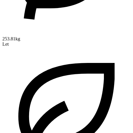
253.81kg
Let