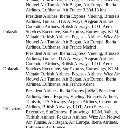
Nouvel Air Tunisie, Air Bagan, Air Europa, Iberia
Airlines, Lufthansa, Air France
3.384,13 km
President Airlines, Iberia Express, Vueling, Brussels
Airlines, Tunisair, ITA Airways, Aegean Airlines,
Corendon Airlines, British Airways, LOT, Aero
Polazak
Services Executive, SunExpress, Eurowings, KLM,
Valuair, Turkish Airlines, Pegasus Airlines, Wizz Air,
Nouvel Air Tunisie, Air Bagan, Air Europa, Iberia
Airlines, Lufthansa, Air France
Madrid
President Airlines, Iberia Express, Vueling, Brussels
Airlines, Tunisair, ITA Airways, Aegean Airlines,
Corendon Airlines, British Airways, LOT, Aero
Dolazak
Services Executive, SunExpress, Eurowings, KLM,
Valuair, Turkish Airlines, Pegasus Airlines, Wizz Air,
Nouvel Air Tunisie, Air Bagan, Air Europa, Iberia
Airlines, Lufthansa, Air France
Adana
President Airlines, Iberia Express
President
Više
Airlines, Iberia Express, Vueling, Brussels Airlines,
Tunisair, ITA Airways, Aegean Airlines, Corendon
Airlines, British Airways, LOT, Aero Services
Prijevoznici
Executive, SunExpress, Eurowings, KLM, Valuair,
Turkish Airlines, Pegasus Airlines, Wizz Air, Nouvel
Air Tunisie, Air Bagan, Air Europa, Iberia Airlines,
Lufthansa, Air France