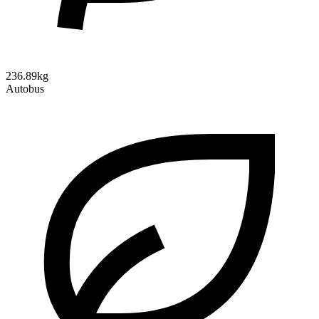
236.89kg
Autobus