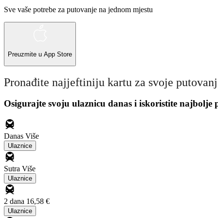
Sve vaše potrebe za putovanje na jednom mjestu
Preuzmite u
App Store
Pronađite najjeftiniju kartu za svoje putovan
Osigurajte svoju ulaznicu danas i iskoristite najbolje
Danas
Više
Ulaznice
Sutra
Više
Ulaznice
2 dana
16,58 €
Ulaznice