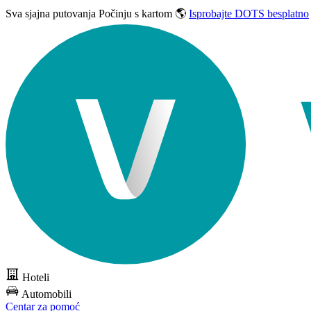
Sva sjajna putovanja
Počinju s kartom 🌎
Isprobajte DOTS besplatno
Hoteli
Automobili
Centar za pomoć