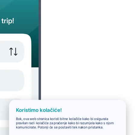
Koristimo kolačiće!
Bok, ova web stranica koristi bitne kolačiće kako bi osigurala
pravilan rad i kolačiće za praćenje kako bi razumjela kako s njom
komunicirate. Potonji će se postaviti tek nakon pristanka.