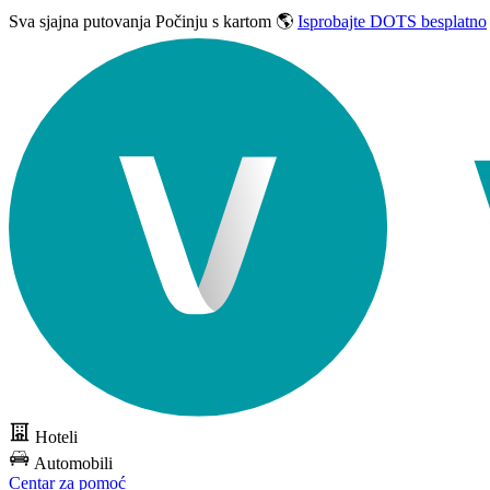
Sva sjajna putovanja
Počinju s kartom 🌎
Isprobajte DOTS besplatno
Hoteli
Automobili
Centar za pomoć