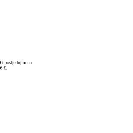
 i posljednjim na
6 €.