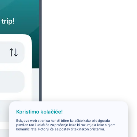
Koristimo kolačiće!
Bok, ova web stranica koristi bitne kolačiće kako bi osigurala
pravilan rad i kolačiće za praćenje kako bi razumjela kako s njom
komunicirate. Potonji će se postaviti tek nakon pristanka.