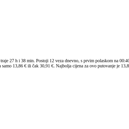
raje 27 h i 38 min. Postoji 12 veza dnevno, s prvim polaskom na 00:40
amo 13,86 € ili čak 30,91 €. Najbolja cijena za ovo putovanje je 13,8