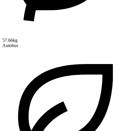
57.66kg
Autobus