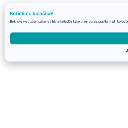
Koristimo kolačiće!
Bok, ova web stranica koristi bitne kolačiće kako bi osigurala pravilan rad i kolač
U