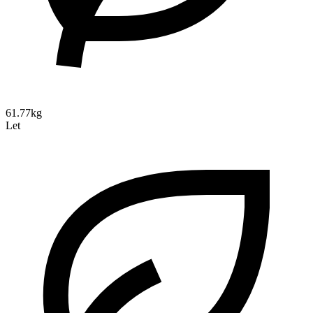
61.77kg
Let