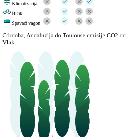
Klimatizacija
Bicikl
Spavaći vagon
Córdoba, Andaluzija do Toulouse emisije CO2 od
Vlak