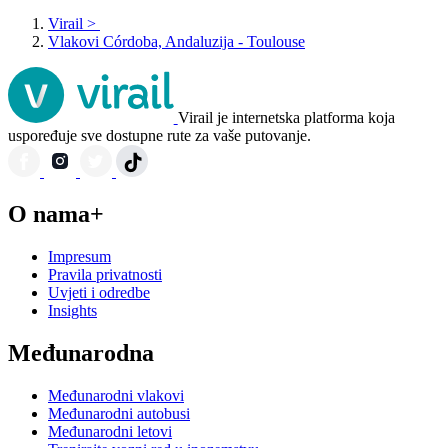
Virail
>
Vlakovi Córdoba, Andaluzija - Toulouse
Virail je internetska platforma koja
uspoređuje sve dostupne rute za vaše putovanje.
O nama+
Impresum
Pravila privatnosti
Uvjeti i odredbe
Insights
Međunarodna
Međunarodni vlakovi
Međunarodni autobusi
Međunarodni letovi