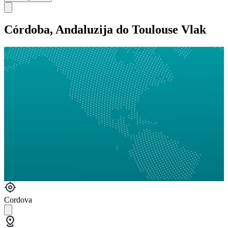
Córdoba, Andaluzija do Toulouse Vlak
Cordova