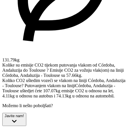
131.79kg
Kolike su emisije CO2 tijekom putovanja vlakom od Córdoba,
Andaluzija do Toulouse ?
Emisije CO2 za vožnju vlak(om) na liniji
Córdoba, Andaluzija - Toulouse su 57.66kg.
Koliko CO2 uštedim vozeći se vlakom na liniji Córdoba, Andaluzija
- Toulouse?
Putovanjem vlakom na linijiCórdoba, Andaluzija -
Toulouse uštedjet ćete 107.07kg emisije CO2 u odnosu na let,
4.11kg u odnosu na autobus i 74.13kg u odnosu na automobil.
Možemo li nešto poboljšati?
Javite nam!