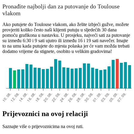
Pronađite najbolji dan za putovanje do Toulouse
vlakom
Ako putujete do Toulouse vlakom, ako želite izbjeći gužve, možete
provjeriti koliko često naši klijenti putuju u sljedećih 30 dana
pomoću grafikona u nastavku. U prosjeku, najveći sati za putovanje
su između 6:30 i 9 sati ujutro ili između 16 i 19 sati navečer. Imajte
to na umu kada putujete do mjesta polaska jer će vam možda trebati
dodatno vrijeme da stignete, osobito u velikim gradovima!
Prijevoznici na ovoj relaciji
Saznajte više o prijevoznicima na ovoj ruti.