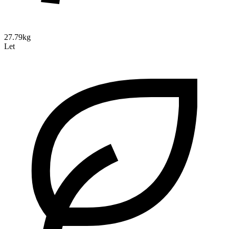
27.79kg
Let