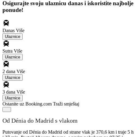
Osigurajte svoju ulaznicu danas i iskoristite najbolje
ponude!
Danas
Više
Ulaznice
Sutra
Više
Ulaznice
2 dana
Više
Ulaznice
3 dana
Više
Ulaznice
Ostanite uz Booking.com
Traži smještaj
Od Dénia do Madrid s vlakom
Putovanje od Dénia do Madrid od strane vlak je 370,6 km i traje 5 h