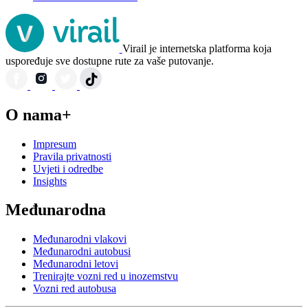
Virail je internetska platforma koja
uspoređuje sve dostupne rute za vaše putovanje.
O nama+
Impresum
Pravila privatnosti
Uvjeti i odredbe
Insights
Međunarodna
Međunarodni vlakovi
Međunarodni autobusi
Međunarodni letovi
Trenirajte vozni red u inozemstvu
Vozni red autobusa