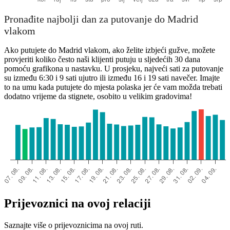
Pronađite najbolji dan za putovanje do Madrid
vlakom
Ako putujete do Madrid vlakom, ako želite izbjeći gužve, možete
provjeriti koliko često naši klijenti putuju u sljedećih 30 dana
pomoću grafikona u nastavku. U prosjeku, najveći sati za putovanje
su između 6:30 i 9 sati ujutro ili između 16 i 19 sati navečer. Imajte
to na umu kada putujete do mjesta polaska jer će vam možda trebati
dodatno vrijeme da stignete, osobito u velikim gradovima!
Prijevoznici na ovoj relaciji
Saznajte više o prijevoznicima na ovoj ruti.