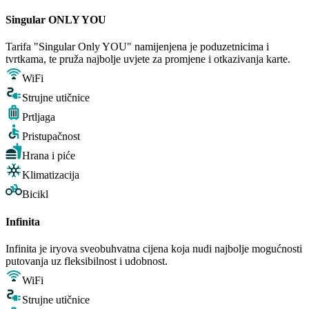
Singular ONLY YOU
Tarifa "Singular Only YOU" namijenjena je poduzetnicima i
tvrtkama, te pruža najbolje uvjete za promjene i otkazivanja karte.
WiFi
Strujne utičnice
Prtljaga
Pristupačnost
Hrana i piće
Klimatizacija
Bicikl
Infinita
Infinita je iryova sveobuhvatna cijena koja nudi najbolje mogućnosti
putovanja uz fleksibilnost i udobnost.
WiFi
Strujne utičnice