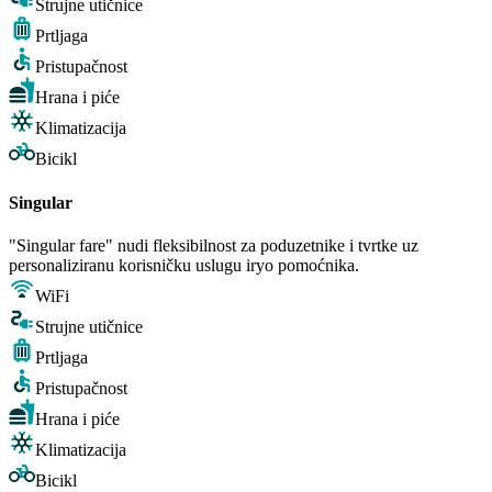
Strujne utičnice
Prtljaga
Pristupačnost
Hrana i piće
Klimatizacija
Bicikl
Singular
"Singular fare" nudi fleksibilnost za poduzetnike i tvrtke uz
personaliziranu korisničku uslugu iryo pomoćnika.
WiFi
Strujne utičnice
Prtljaga
Pristupačnost
Hrana i piće
Klimatizacija
Bicikl