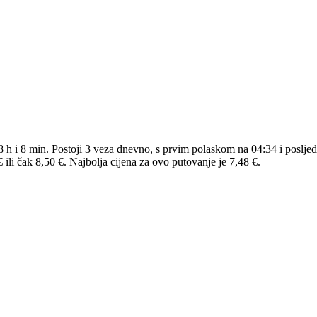
8 h i 8 min. Postoji 3 veza dnevno, s prvim polaskom na 04:34 i poslje
li čak 8,50 €. Najbolja cijena za ovo putovanje je 7,48 €.