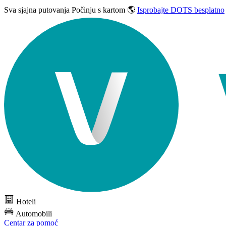
Sva sjajna putovanja
Počinju s kartom 🌎
Isprobajte DOTS besplatno
Hoteli
Automobili
Centar za pomoć