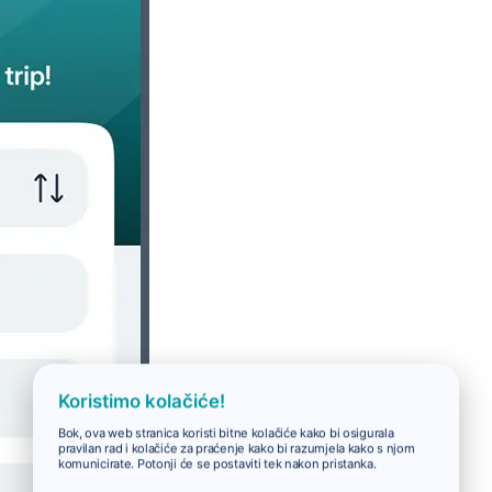
Koristimo kolačiće!
Bok, ova web stranica koristi bitne kolačiće kako bi osigurala
pravilan rad i kolačiće za praćenje kako bi razumjela kako s njom
komunicirate. Potonji će se postaviti tek nakon pristanka.