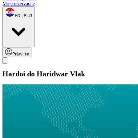
Moje rezervacije
HR | EUR
Prijavi se
Hardoi do Haridwar Vlak