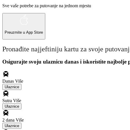
Sve vaše potrebe za putovanje na jednom mjestu
Preuzmite u
App Store
Pronađite najjeftiniju kartu za svoje putovan
Osigurajte svoju ulaznicu danas i iskoristite najbolje
Danas
Više
Ulaznice
Sutra
Više
Ulaznice
2 dana
Više
Ulaznice