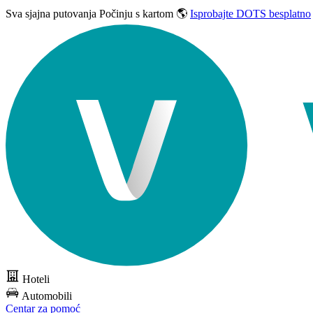
Sva sjajna putovanja
Počinju s kartom 🌎
Isprobajte DOTS besplatno
Hoteli
Automobili
Centar za pomoć