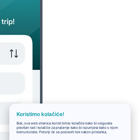
Koristimo kolačiće!
Bok, ova web stranica koristi bitne kolačiće kako bi osigurala
pravilan rad i kolačiće za praćenje kako bi razumjela kako s njom
komunicirate. Potonji će se postaviti tek nakon pristanka.