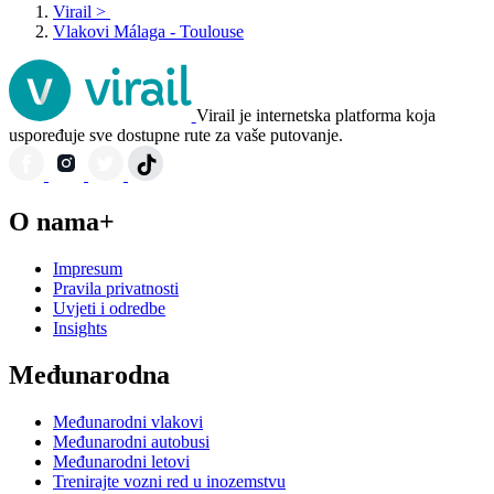
Virail
>
Vlakovi Málaga - Toulouse
Virail je internetska platforma koja
uspoređuje sve dostupne rute za vaše putovanje.
O nama+
Impresum
Pravila privatnosti
Uvjeti i odredbe
Insights
Međunarodna
Međunarodni vlakovi
Međunarodni autobusi
Međunarodni letovi
Trenirajte vozni red u inozemstvu