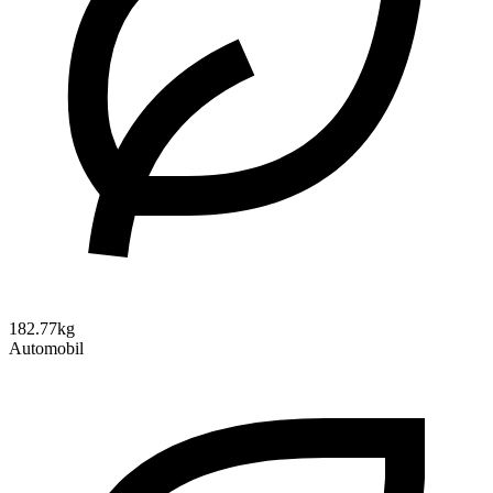
182.77kg
Automobil