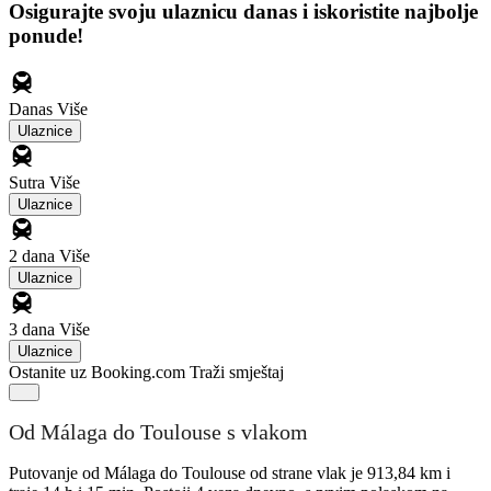
Osigurajte svoju ulaznicu danas i iskoristite najbolje
ponude!
Danas
Više
Ulaznice
Sutra
Više
Ulaznice
2 dana
Više
Ulaznice
3 dana
Više
Ulaznice
Ostanite uz Booking.com
Traži smještaj
Od Málaga do Toulouse s vlakom
Putovanje od Málaga do Toulouse od strane vlak je 913,84 km i