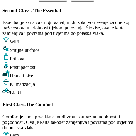
Second Class - The Essential
Essential je karta za drugi razred, nudi isplativo rješenje za one koji
traže osnovnu udobnost tijekom putovanja. Štoviše, ova je karta
zamjenjiva i povratna pod uvjetima do polaska vlaka.
WiFi
Strujne utičnice
Prtljaga
Pristupačnost
Hrana i piće
Klimatizacija
Bicikl
First Class-The Comfort
Comfort je karta prve klase, nudi vrhunsku razinu udobnosti i
pogodnosti. Ova je karta također zamjenjiva i povratna pod uvjetima
do polaska vlaka.