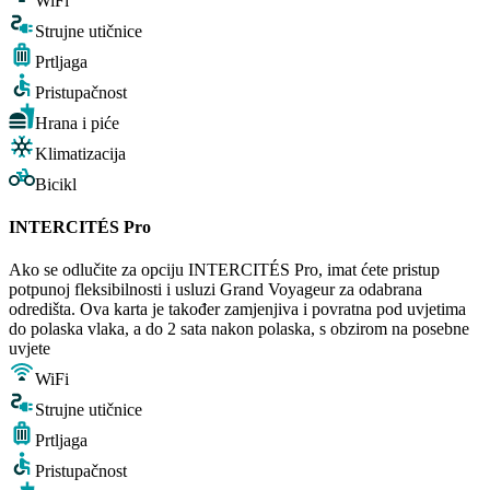
WiFi
Strujne utičnice
Prtljaga
Pristupačnost
Hrana i piće
Klimatizacija
Bicikl
INTERCITÉS Pro
Ako se odlučite za opciju INTERCITÉS Pro, imat ćete pristup
potpunoj fleksibilnosti i usluzi Grand Voyageur za odabrana
odredišta. Ova karta je također zamjenjiva i povratna pod uvjetima
do polaska vlaka, a do 2 sata nakon polaska, s obzirom na posebne
uvjete
WiFi
Strujne utičnice
Prtljaga
Pristupačnost