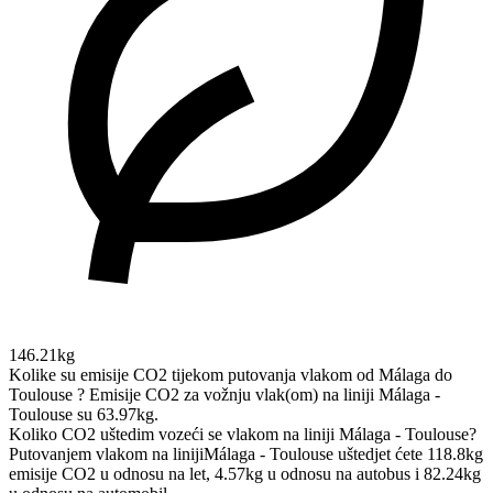
146.21kg
Kolike su emisije CO2 tijekom putovanja vlakom od Málaga do
Toulouse ?
Emisije CO2 za vožnju vlak(om) na liniji Málaga -
Toulouse su 63.97kg.
Koliko CO2 uštedim vozeći se vlakom na liniji Málaga - Toulouse?
Putovanjem vlakom na linijiMálaga - Toulouse uštedjet ćete 118.8kg
emisije CO2 u odnosu na let, 4.57kg u odnosu na autobus i 82.24kg