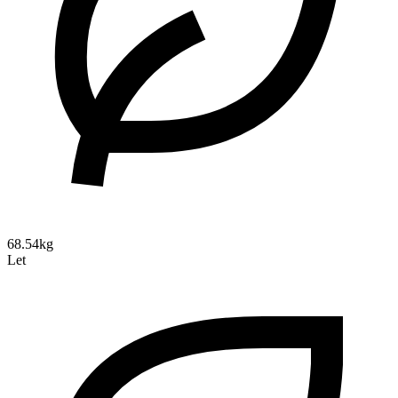
68.54kg
Let