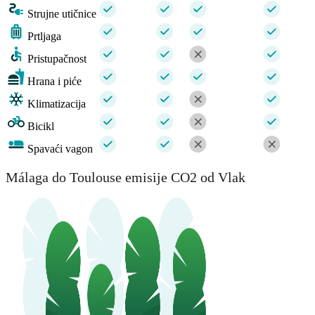
Strujne utičnice
Prtljaga
Pristupačnost
Hrana i piće
Klimatizacija
Bicikl
Spavaći vagon
Málaga do Toulouse emisije CO2 od Vlak