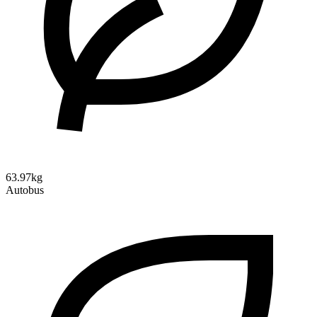
63.97kg
Autobus