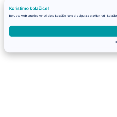
Koristimo kolačiće!
Bok, ova web stranica koristi bitne kolačiće kako bi osigurala pravilan rad i kolač
U