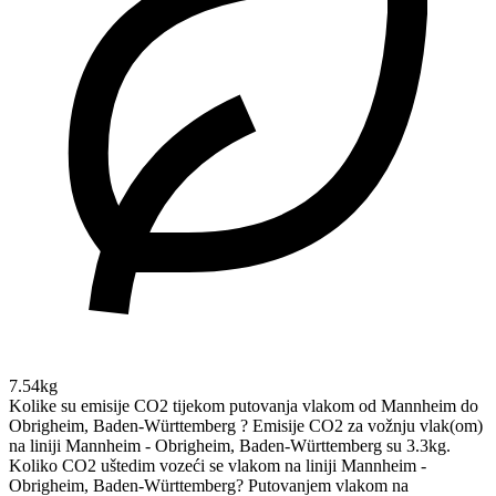
7.54kg
Kolike su emisije CO2 tijekom putovanja vlakom od Mannheim do
Obrigheim, Baden-Württemberg ?
Emisije CO2 za vožnju vlak(om)
na liniji Mannheim - Obrigheim, Baden-Württemberg su 3.3kg.
Koliko CO2 uštedim vozeći se vlakom na liniji Mannheim -
Obrigheim, Baden-Württemberg?
Putovanjem vlakom na