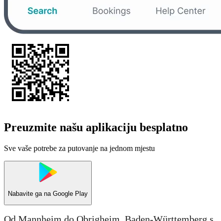
Preuzmite našu aplikaciju besplatno
Sve vaše potrebe za putovanje na jednom mjestu
Nabavite ga na
Google Play
Od Mannheim do Obrigheim, Baden-Württemberg s