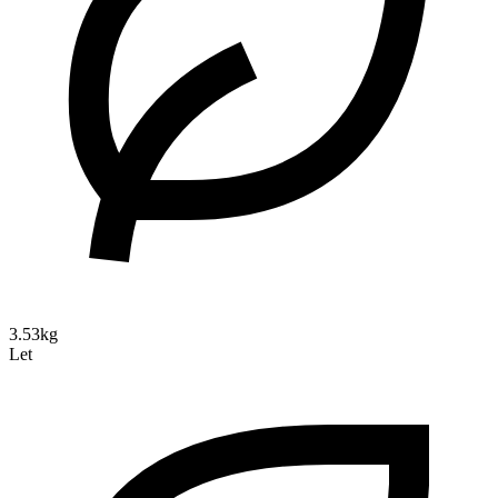
3.53kg
Let