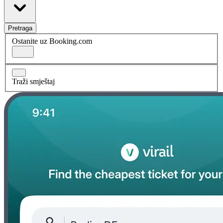
Pretraga
Ostanite uz Booking.com
Traži smještaj