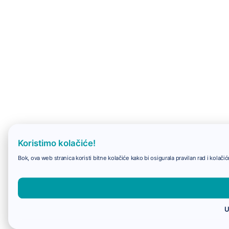
Koristimo kolačiće!
Bok, ova web stranica koristi bitne kolačiće kako bi osigurala pravilan rad i kolač
U