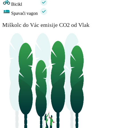
Bicikl
Spavaći vagon
Miškolc do Vác emisije CO2 od Vlak