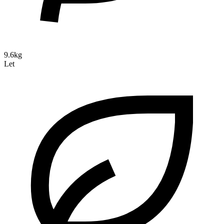
9.6kg
Let