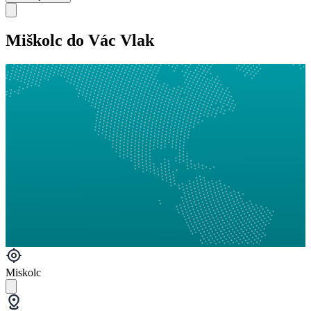
Miškolc do Vác Vlak
Miskolc