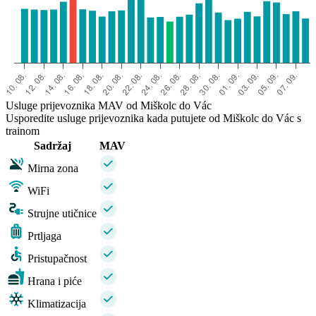
Usluge prijevoznika MAV od Miškolc do Vác
Usporedite usluge prijevoznika kada putujete od Miškolc do Vác s
trainom
Sadržaj
MAV
Mirna zona
WiFi
Strujne utičnice
Prtljaga
Pristupačnost
Hrana i piće
Klimatizacija