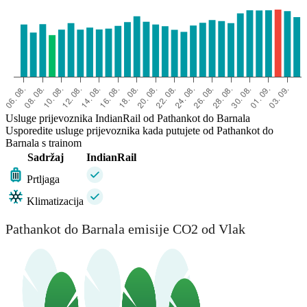
Usluge prijevoznika IndianRail od Pathankot do Barnala
Usporedite usluge prijevoznika kada putujete od Pathankot do
Barnala s trainom
Sadržaj
IndianRail
Prtljaga
Klimatizacija
Pathankot do Barnala emisije CO2 od Vlak