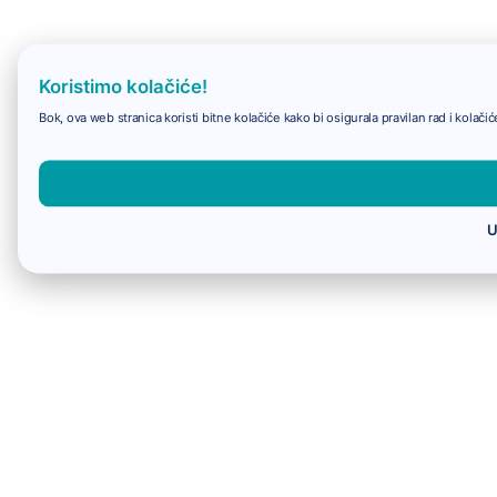
Koristimo kolačiće!
Bok, ova web stranica koristi bitne kolačiće kako bi osigurala pravilan rad i kolač
U