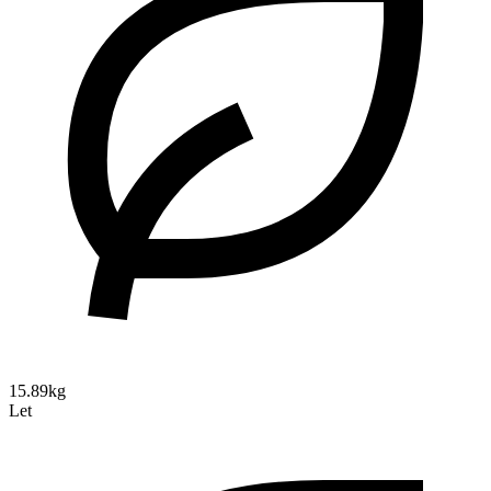
15.89kg
Let