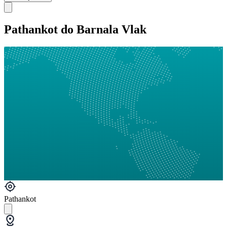
Pathankot do Barnala Vlak
Pathankot