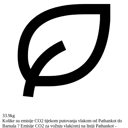
33.9kg
Kolike su emisije CO2 tijekom putovanja vlakom od Pathankot do
Barnala ?
Emisije CO2 za vožnju vlak(om) na liniji Pathankot -