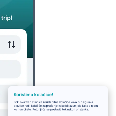
Koristimo kolačiće!
Bok, ova web stranica koristi bitne kolačiće kako bi osigurala
pravilan rad i kolačiće za praćenje kako bi razumjela kako s njom
komunicirate. Potonji će se postaviti tek nakon pristanka.