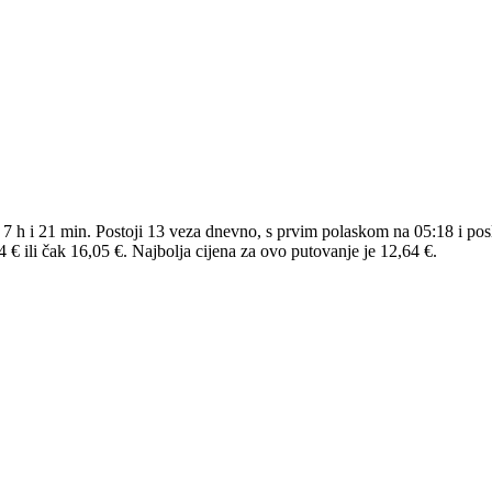
 7 h i 21 min. Postoji 13 veza dnevno, s prvim polaskom na 05:18 i pos
€ ili čak 16,05 €. Najbolja cijena za ovo putovanje je 12,64 €.