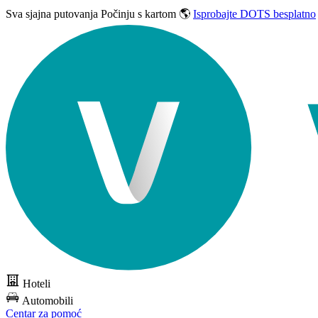
Sva sjajna putovanja
Počinju s kartom 🌎
Isprobajte DOTS besplatno
Hoteli
Automobili
Centar za pomoć