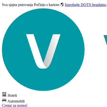
Sva sjajna putovanja
Počinju s kartom 🌎
Isprobajte DOTS besplatno
Hoteli
Automobili
Centar za pomoć