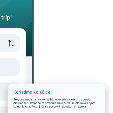
Koristimo kolačiće!
Bok, ova web stranica koristi bitne kolačiće kako bi osigurala
pravilan rad i kolačiće za praćenje kako bi razumjela kako s njom
komunicirate. Potonji će se postaviti tek nakon pristanka.