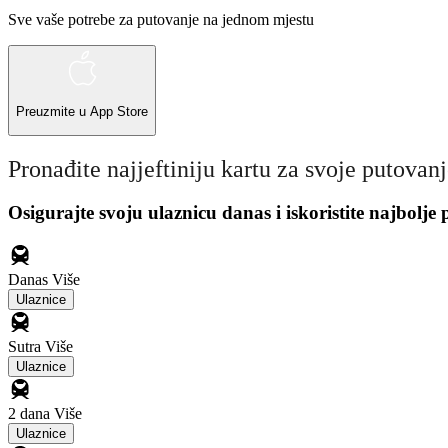
Sve vaše potrebe za putovanje na jednom mjestu
Preuzmite u
App Store
Pronađite najjeftiniju kartu za svoje putovan
Osigurajte svoju ulaznicu danas i iskoristite najbolje
Danas
Više
Ulaznice
Sutra
Više
Ulaznice
2 dana
Više
Ulaznice