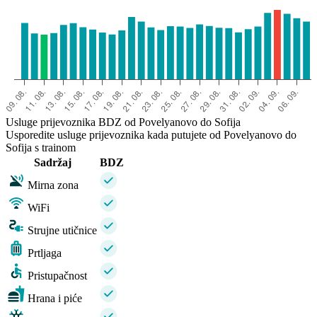
Usluge prijevoznika BDZ od Povelyanovo do Sofija
Usporedite usluge prijevoznika kada putujete od Povelyanovo do
Sofija s trainom
Sadržaj
BDZ
Mirna zona
WiFi
Strujne utičnice
Prtljaga
Pristupačnost
Hrana i piće