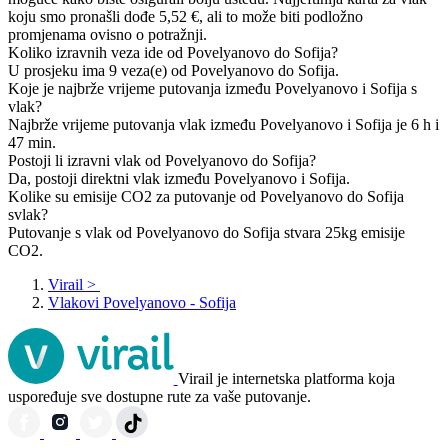
koju smo pronašli dođe 5,52 €, ali to može biti podložno
promjenama ovisno o potražnji.
Koliko izravnih veza ide od Povelyanovo do Sofija?
U prosjeku ima 9 veza(e) od Povelyanovo do Sofija.
Koje je najbrže vrijeme putovanja između Povelyanovo i Sofija s
vlak?
Najbrže vrijeme putovanja vlak između Povelyanovo i Sofija je 6 h i
47 min.
Postoji li izravni vlak od Povelyanovo do Sofija?
Da, postoji direktni vlak između Povelyanovo i Sofija.
Kolike su emisije CO2 za putovanje od Povelyanovo do Sofija
svlak?
Putovanje s vlak od Povelyanovo do Sofija stvara 25kg emisije
CO2.
Virail
>
Vlakovi Povelyanovo - Sofija
Virail je internetska platforma koja
uspoređuje sve dostupne rute za vaše putovanje.