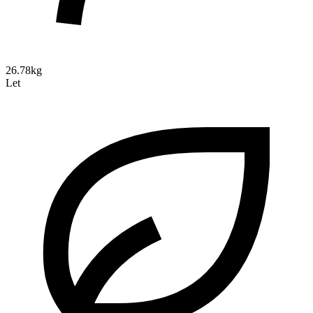
26.78kg
Let