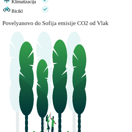
Klimatizacija
Bicikl
Povelyanovo do Sofija emisije CO2 od Vlak