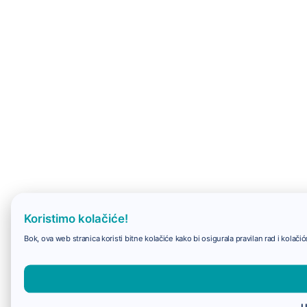
Koristimo kolačiće!
Bok, ova web stranica koristi bitne kolačiće kako bi osigurala pravilan rad i kolač
U