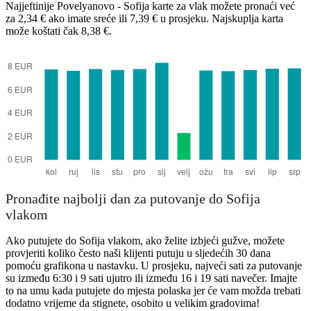
Najjeftinije Povelyanovo - Sofija karte za vlak možete pronaći već
Povelyanovo
za 2,34 € ako imate sreće ili 7,39 € u prosjeku. Najskuplja karta
može koštati čak 8,38 €.
Sofia
Pronađite najbolji dan za putovanje do Sofija
vlakom
Ako putujete do Sofija vlakom, ako želite izbjeći gužve, možete
provjeriti koliko često naši klijenti putuju u sljedećih 30 dana
pomoću grafikona u nastavku. U prosjeku, najveći sati za putovanje
su između 6:30 i 9 sati ujutro ili između 16 i 19 sati navečer. Imajte
to na umu kada putujete do mjesta polaska jer će vam možda trebati
dodatno vrijeme da stignete, osobito u velikim gradovima!