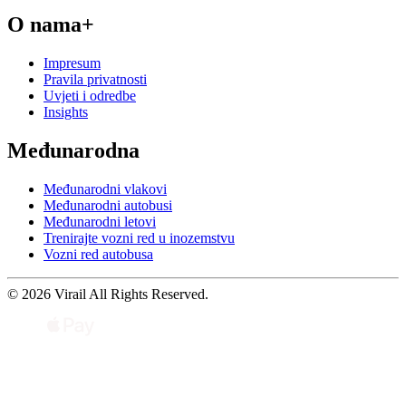
O nama+
Impresum
Pravila privatnosti
Uvjeti i odredbe
Insights
Međunarodna
Međunarodni vlakovi
Međunarodni autobusi
Međunarodni letovi
Trenirajte vozni red u inozemstvu
Vozni red autobusa
© 2026 Virail All Rights Reserved.