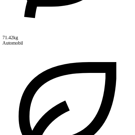
71.42kg
Automobil