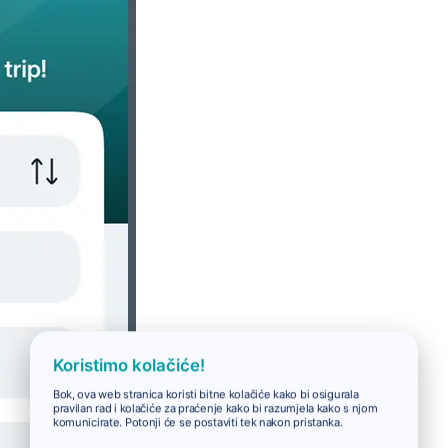
Koristimo kolačiće!
Bok, ova web stranica koristi bitne kolačiće kako bi osigurala
pravilan rad i kolačiće za praćenje kako bi razumjela kako s njom
komunicirate. Potonji će se postaviti tek nakon pristanka.