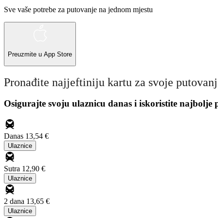
Sve vaše potrebe za putovanje na jednom mjestu
Preuzmite u
App Store
Pronađite najjeftiniju kartu za svoje putovan
Osigurajte svoju ulaznicu danas i iskoristite najbolje
Danas
13,54 €
Ulaznice
Sutra
12,90 €
Ulaznice
2 dana
13,65 €
Ulaznice