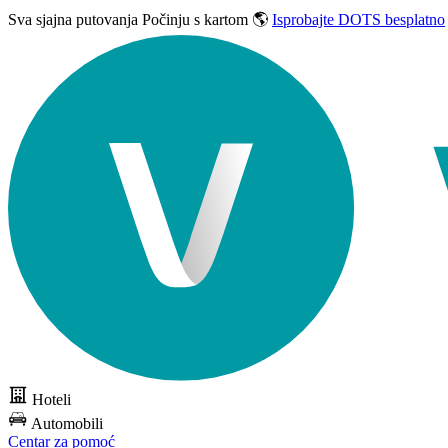
Sva sjajna putovanja
Počinju s kartom 🌎
Isprobajte DOTS besplatno
Hoteli
Automobili
Centar za pomoć