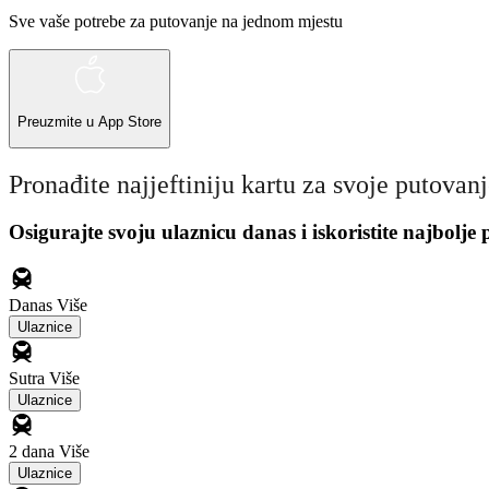
Sve vaše potrebe za putovanje na jednom mjestu
Preuzmite u
App Store
Pronađite najjeftiniju kartu za svoje putovan
Osigurajte svoju ulaznicu danas i iskoristite najbolje
Danas
Više
Ulaznice
Sutra
Više
Ulaznice
2 dana
Više
Ulaznice