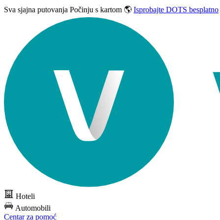
Sva sjajna putovanja
Počinju s kartom 🌎
Isprobajte DOTS besplatno
Hoteli
Automobili
Centar za pomoć