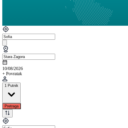
10/08/2026
+ Povratak
1 Putnik
Pretraga