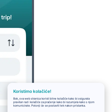
Koristimo kolačiće!
Bok, ova web stranica koristi bitne kolačiće kako bi osigurala
pravilan rad i kolačiće za praćenje kako bi razumjela kako s njom
komunicirate. Potonji će se postaviti tek nakon pristanka.