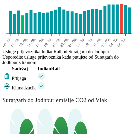
Usluge prijevoznika IndianRail od Suratgarh do Jodhpur
Usporedite usluge prijevoznika kada putujete od Suratgarh do
Jodhpur s trainom
Sadržaj
IndianRail
Prtljaga
Klimatizacija
Suratgarh do Jodhpur emisije CO2 od Vlak