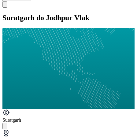
Suratgarh do Jodhpur Vlak
Suratgarh