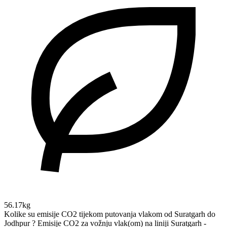
56.17kg
Kolike su emisije CO2 tijekom putovanja vlakom od Suratgarh do
Jodhpur ?
Emisije CO2 za vožnju vlak(om) na liniji Suratgarh -