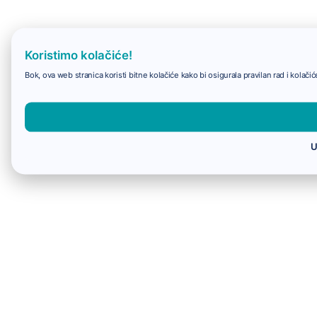
Koristimo kolačiće!
Bok, ova web stranica koristi bitne kolačiće kako bi osigurala pravilan rad i kolač
U