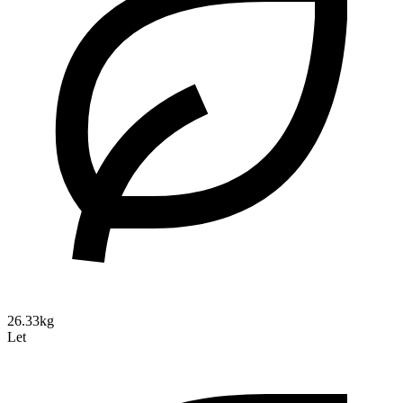
26.33kg
Let