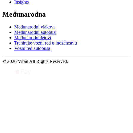
Insights
Međunarodna
Međunarodni vlakovi
Međunarodni autobusi
Međunarodni letovi
Trenirajte vozni red u inozemstvu
Vozni red autobusa
© 2026 Virail All Rights Reserved.