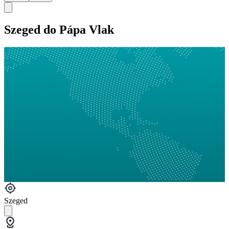
Szeged do Pápa Vlak
Szeged