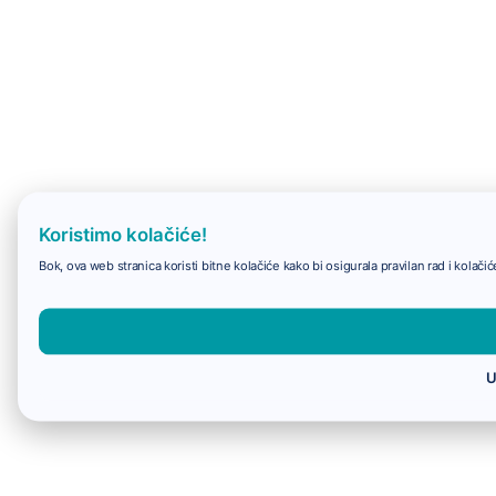
Koristimo kolačiće!
Bok, ova web stranica koristi bitne kolačiće kako bi osigurala pravilan rad i kolač
U