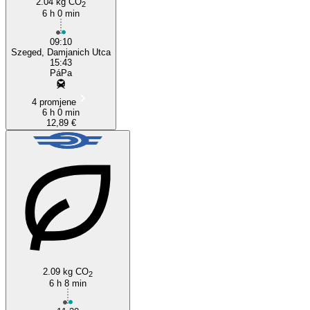
2.04 kg CO
2
6 h 0 min
09:10
Szeged, Damjanich Utca
15:43
PáPa
4 promjene
6 h 0 min
12,89 €
2.09 kg CO
2
6 h 8 min