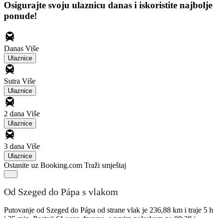
Osigurajte svoju ulaznicu danas i iskoristite najbolje
ponude!
Danas
Više
Ulaznice
Sutra
Više
Ulaznice
2 dana
Više
Ulaznice
3 dana
Više
Ulaznice
Ostanite uz Booking.com
Traži smještaj
Od Szeged do Pápa s vlakom
Putovanje od Szeged do Pápa od strane vlak je 236,88 km i traje 5 h