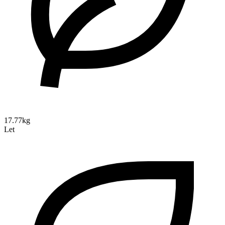
17.77kg
Let