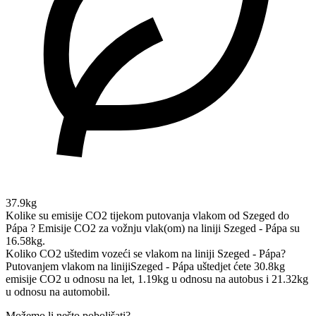
37.9kg
Kolike su emisije CO2 tijekom putovanja vlakom od Szeged do
Pápa ?
Emisije CO2 za vožnju vlak(om) na liniji Szeged - Pápa su
16.58kg.
Koliko CO2 uštedim vozeći se vlakom na liniji Szeged - Pápa?
Putovanjem vlakom na linijiSzeged - Pápa uštedjet ćete 30.8kg
emisije CO2 u odnosu na let, 1.19kg u odnosu na autobus i 21.32kg
u odnosu na automobil.
Možemo li nešto poboljšati?