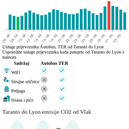
Usluge prijevoznika Autobus, TER od Taranto do Lyon
Usporedite usluge prijevoznika kada putujete od Taranto do Lyon s
trainom
Sadržaj
Autobus
TER
WiFi
Strujne utičnice
Prtljaga
Hrana i piće
Taranto do Lyon emisije CO2 od Vlak