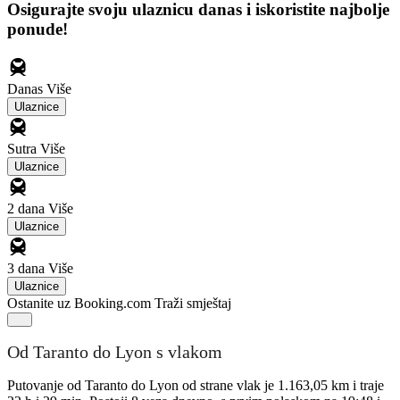
Osigurajte svoju ulaznicu danas i iskoristite najbolje
ponude!
Danas
Više
Ulaznice
Sutra
Više
Ulaznice
2 dana
Više
Ulaznice
3 dana
Više
Ulaznice
Ostanite uz Booking.com
Traži smještaj
Od Taranto do Lyon s vlakom
Putovanje od Taranto do Lyon od strane vlak je 1.163,05 km i traje