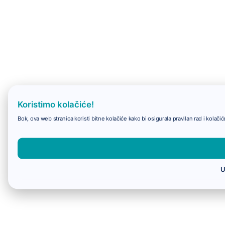
Koristimo kolačiće!
Bok, ova web stranica koristi bitne kolačiće kako bi osigurala pravilan rad i kolač
U