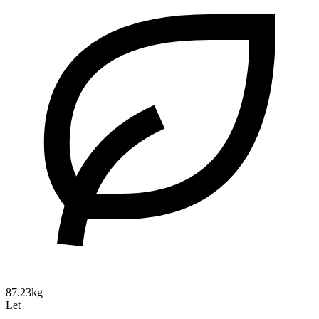
87.23kg
Let