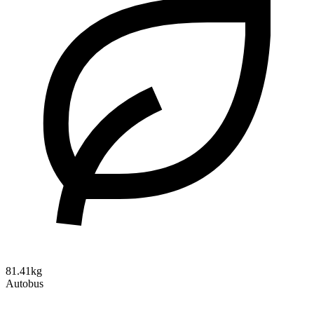
81.41kg
Autobus