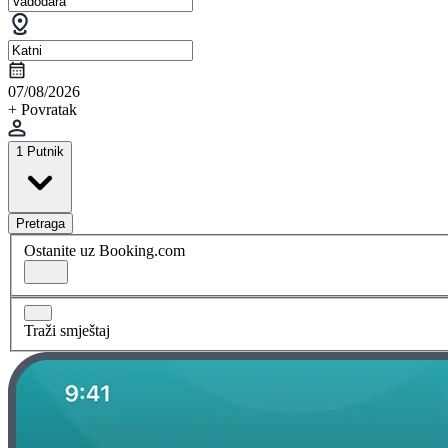
07/08/2026
+ Povratak
1 Putnik
Pretraga
Ostanite uz Booking.com
Traži smještaj