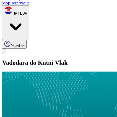
Moje rezervacije
HR | EUR
Prijavi se
Vadodara do Katni Vlak