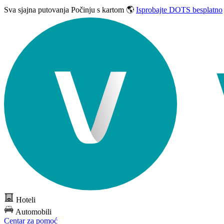
Sva sjajna putovanja
Počinju s kartom 🌎
Isprobajte DOTS besplatno
Hoteli
Automobili
Centar za pomoć