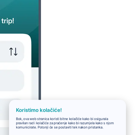
Koristimo kolačiće!
Bok, ova web stranica koristi bitne kolačiće kako bi osigurala
pravilan rad i kolačiće za praćenje kako bi razumjela kako s njom
komunicirate. Potonji će se postaviti tek nakon pristanka.