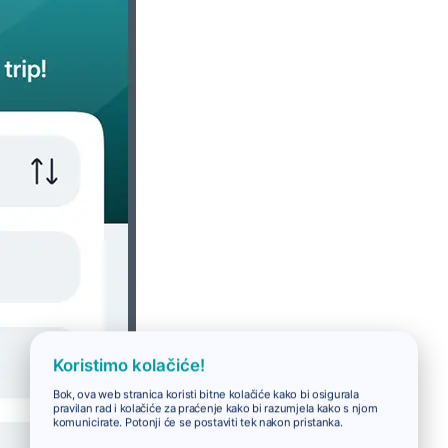
Koristimo kolačiće!
Bok, ova web stranica koristi bitne kolačiće kako bi osigurala
pravilan rad i kolačiće za praćenje kako bi razumjela kako s njom
komunicirate. Potonji će se postaviti tek nakon pristanka.