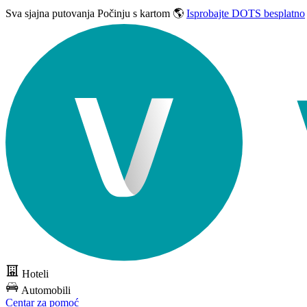
Sva sjajna putovanja
Počinju s kartom 🌎
Isprobajte DOTS besplatno
Hoteli
Automobili
Centar za pomoć