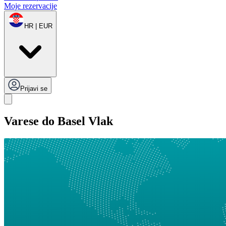
Moje rezervacije
HR | EUR
Prijavi se
Varese do Basel Vlak