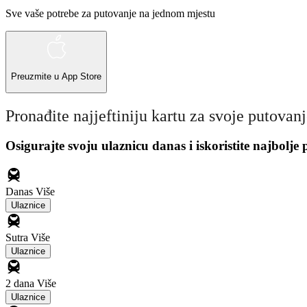
Sve vaše potrebe za putovanje na jednom mjestu
Preuzmite u
App Store
Pronađite najjeftiniju kartu za svoje putovan
Osigurajte svoju ulaznicu danas i iskoristite najbolje
Danas
Više
Ulaznice
Sutra
Više
Ulaznice
2 dana
Više
Ulaznice