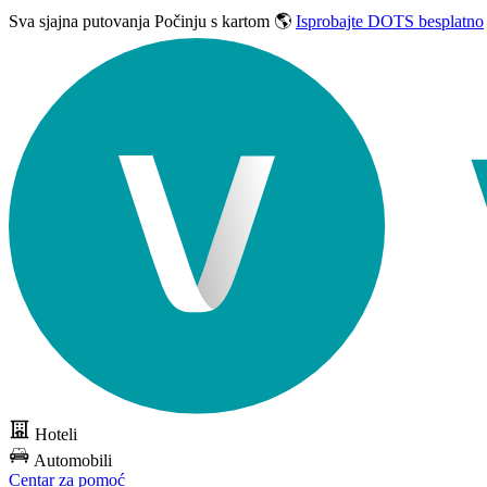
Sva sjajna putovanja
Počinju s kartom 🌎
Isprobajte DOTS besplatno
Hoteli
Automobili
Centar za pomoć