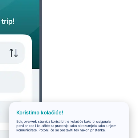
Koristimo kolačiće!
Bok, ova web stranica koristi bitne kolačiće kako bi osigurala
pravilan rad i kolačiće za praćenje kako bi razumjela kako s njom
komunicirate. Potonji će se postaviti tek nakon pristanka.