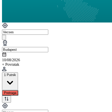
10/08/2026
+ Povratak
1 Putnik
Pretraga