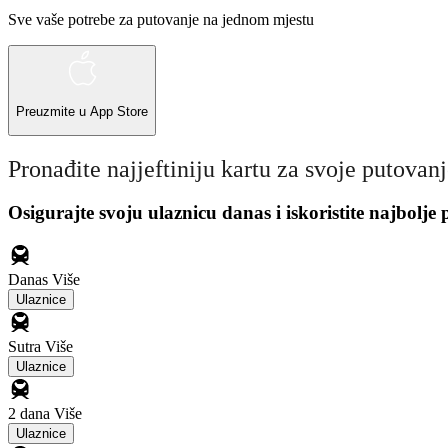
Sve vaše potrebe za putovanje na jednom mjestu
Preuzmite u
App Store
Pronađite najjeftiniju kartu za svoje putovan
Osigurajte svoju ulaznicu danas i iskoristite najbolje
Danas
Više
Ulaznice
Sutra
Više
Ulaznice
2 dana
Više
Ulaznice