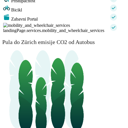
Pristupačnost
Bicikl
Zabavni Portal
landingPage.services.mobility_and_wheelchair_services
Pula do Zürich emisije CO2 od Autobus