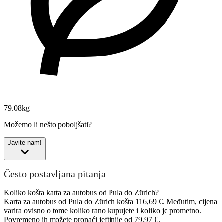
79.08kg
Možemo li nešto poboljšati?
Javite nam!
Često postavljana pitanja
Koliko košta karta za autobus od Pula do Zürich?
Karta za autobus od Pula do Zürich košta 116,69 €. Međutim, cijena
varira ovisno o tome koliko rano kupujete i koliko je prometno.
Povremeno ih možete pronaći jeftinije od 79,97 €.