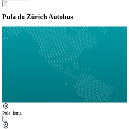
Pula do Zürich Autobus
Pula, Istria