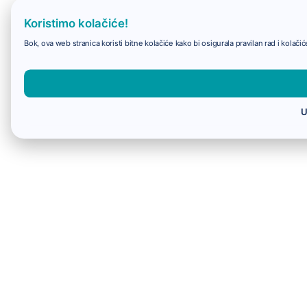
Koristimo kolačiće!
Bok, ova web stranica koristi bitne kolačiće kako bi osigurala pravilan rad i kolač
U