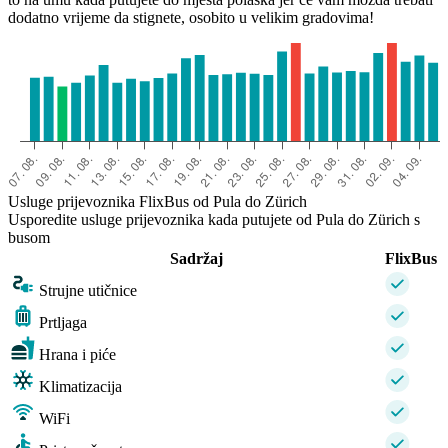
dodatno vrijeme da stignete, osobito u velikim gradovima!
Usluge prijevoznika FlixBus od Pula do Zürich
Usporedite usluge prijevoznika kada putujete od Pula do Zürich s
busom
Sadržaj
FlixBus
Strujne utičnice
Prtljaga
Hrana i piće
Klimatizacija
WiFi