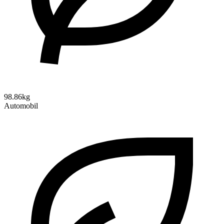
98.86kg
Automobil