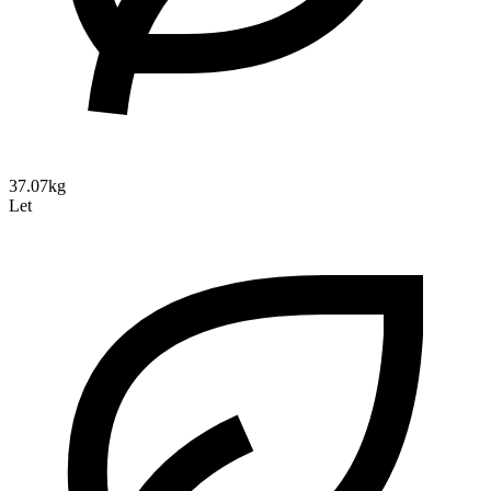
37.07kg
Let