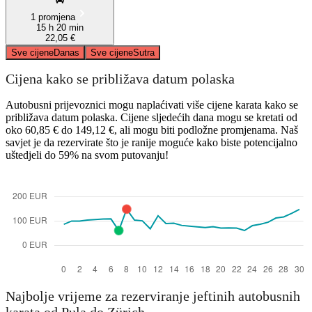
1 promjena
15 h 20 min
22,05 €
Sve cijene
Danas
Sve cijene
Sutra
Cijena kako se približava datum polaska
Autobusni prijevoznici mogu naplaćivati ​​više cijene karata kako se
približava datum polaska. Cijene sljedećih dana mogu se kretati od
oko 60,85 € do 149,12 €, ali mogu biti podložne promjenama. Naš
savjet je da rezervirate što je ranije moguće kako biste potencijalno
uštedjeli do 59% na svom putovanju!
Najbolje vrijeme za rezerviranje jeftinih autobusnih