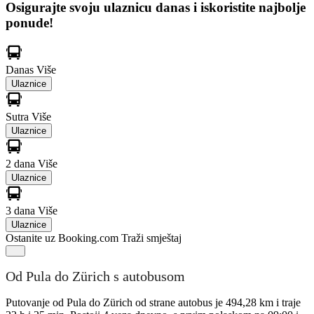
Osigurajte svoju ulaznicu danas i iskoristite najbolje
ponude!
Danas
Više
Ulaznice
Sutra
Više
Ulaznice
2 dana
Više
Ulaznice
3 dana
Više
Ulaznice
Ostanite uz Booking.com
Traži smještaj
Od Pula do Zürich s autobusom
Putovanje od Pula do Zürich od strane autobus je 494,28 km i traje