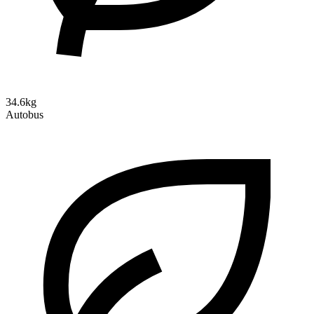
34.6kg
Autobus