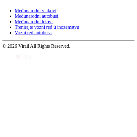
Međunarodni vlakovi
Međunarodni autobusi
Međunarodni letovi
Trenirajte vozni red u inozemstvu
Vozni red autobusa
© 2026 Virail All Rights Reserved.