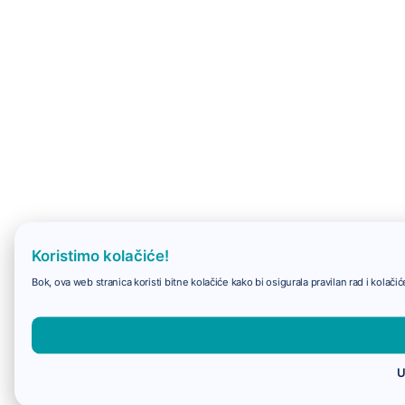
Koristimo kolačiće!
Bok, ova web stranica koristi bitne kolačiće kako bi osigurala pravilan rad i kolač
U