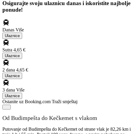
Osigurajte svoju ulaznicu danas i iskoristite najbolje
ponude!
Danas
Više
Ulaznice
Sutra
4,65 €
Ulaznice
2 dana
4,65 €
Ulaznice
3 dana
Više
Ulaznice
Ostanite uz Booking.com
Traži smještaj
Od Budimpešta do Kečkemet s vlakom
Putovanje od Budimpešta do Kečkemet od strane vlak je 82,26 km i