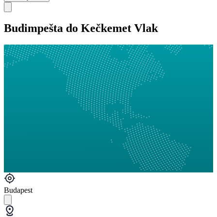
Budimpešta do Kečkemet Vlak
Budapest