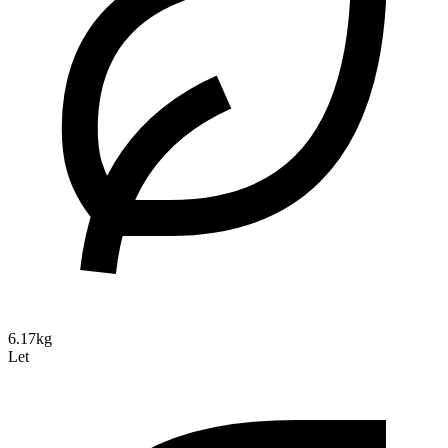
6.17kg
Let