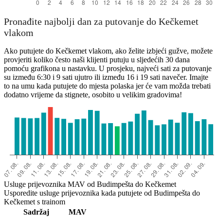
Pronađite najbolji dan za putovanje do Kečkemet
vlakom
Ako putujete do Kečkemet vlakom, ako želite izbjeći gužve, možete
provjeriti koliko često naši klijenti putuju u sljedećih 30 dana
pomoću grafikona u nastavku. U prosjeku, najveći sati za putovanje
su između 6:30 i 9 sati ujutro ili između 16 i 19 sati navečer. Imajte
to na umu kada putujete do mjesta polaska jer će vam možda trebati
dodatno vrijeme da stignete, osobito u velikim gradovima!
Usluge prijevoznika MAV od Budimpešta do Kečkemet
Usporedite usluge prijevoznika kada putujete od Budimpešta do
Kečkemet s trainom
Sadržaj
MAV