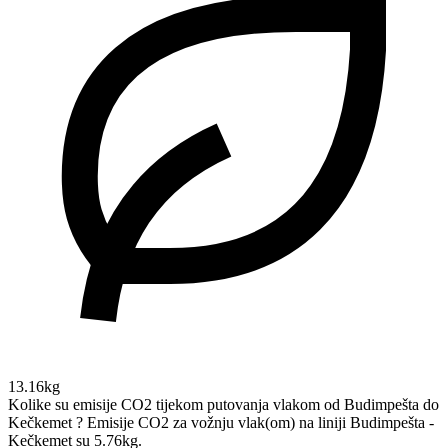
13.16kg
Kolike su emisije CO2 tijekom putovanja vlakom od Budimpešta do
Kečkemet ?
Emisije CO2 za vožnju vlak(om) na liniji Budimpešta -
Kečkemet su 5.76kg.