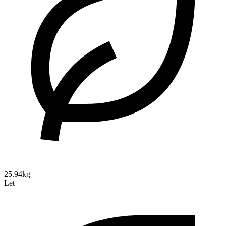
25.94kg
Let