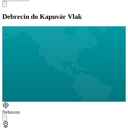
Debrecin do Kapuvár Vlak
Debrecen