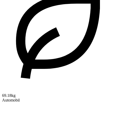
69.18kg
Automobil