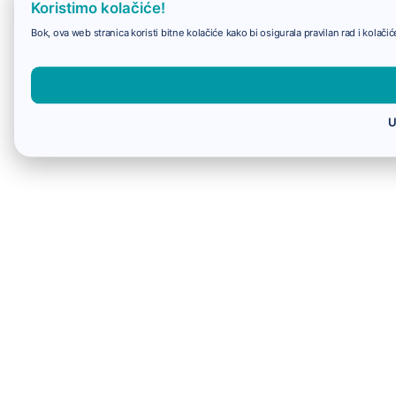
Koristimo kolačiće!
Bok, ova web stranica koristi bitne kolačiće kako bi osigurala pravilan rad i kolač
U