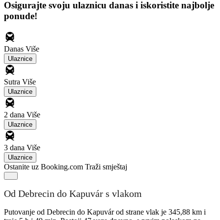
Osigurajte svoju ulaznicu danas i iskoristite najbolje
ponude!
Danas
Više
Ulaznice
Sutra
Više
Ulaznice
2 dana
Više
Ulaznice
3 dana
Više
Ulaznice
Ostanite uz Booking.com
Traži smještaj
Od Debrecin do Kapuvár s vlakom
Putovanje od Debrecin do Kapuvár od strane vlak je 345,88 km i