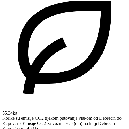
55.34kg
Kolike su emisije CO2 tijekom putovanja vlakom od Debrecin do
Kapuvár ?
Emisije CO2 za vožnju vlak(om) na liniji Debrecin -
Kapuvár su 24.21kg.